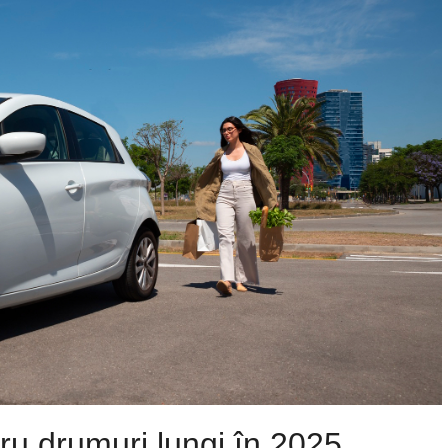
ru drumuri lungi în 2025