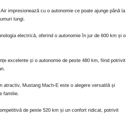
 Air impresionează cu o autonomie ce poate ajunge până la
rumuri lungi.
ologia electrică, oferind o autonomie în jur de 600 km și o
anțe excelente și o autonomie de peste 480 km, fiind potrivit
an.
 atractiv, Mustang Mach-E este o alegere versatilă și
e familie.
mpetitivă de peste 520 km și un confort ridicat, potrivit