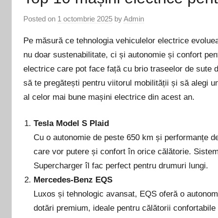
Posted on
1 octombrie 2025
by
Admin
Pe măsură ce tehnologia vehiculelor electrice evoluea
nu doar sustenabilitate, ci și autonomie și confort pent
electrice care pot face față cu brio traseelor de sute d
să te pregătești pentru viitorul mobilității și să alegi 
al celor mai bune mașini electrice din acest an.
Tesla Model S Plaid
Cu o autonomie de peste 650 km și performanțe de 
care vor putere și confort în orice călătorie. Siste
Supercharger îl fac perfect pentru drumuri lungi.
Mercedes-Benz EQS
Luxos și tehnologic avansat, EQS oferă o autonomie
dotări premium, ideale pentru călătorii confortabile 