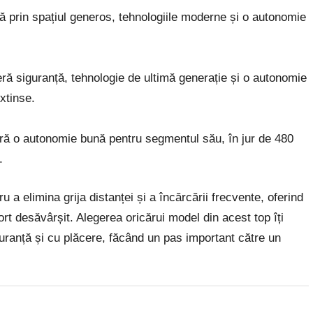
ă prin spațiul generos, tehnologiile moderne și o autonomie
eră siguranță, tehnologie de ultimă generație și o autonomie
extinse.
eră o autonomie bună pentru segmentul său, în jur de 480
.
a elimina grija distanței și a încărcării frecvente, oferind
rt desăvârșit. Alegerea oricărui model din acest top îți
uranță și cu plăcere, făcând un pas important către un