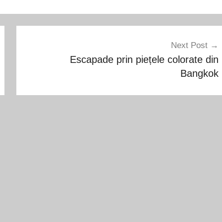
Next Post
Escapade prin piețele colorate din
Bangkok