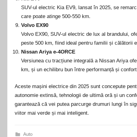
SUV-ul electric Kia EV9, lansat în 2025, se remarc
care poate atinge 500-550 km.
Volvo EX90
Volvo EX90, SUV-ul electric de lux al brandului, of
peste 500 km, fiind ideal pentru familii și călătorii 
Nissan Ariya e-4ORCE
Versiunea cu tracțiune integrală a Nissan Ariya of
km, și un echilibru bun între performanță și confort
Aceste mașini electrice din 2025 sunt concepute pentru 
autonomie extinsă, tehnologii de ultimă oră și un confo
garantează că vei putea parcurge drumuri lungi în sig
viitor mai verde și mai inteligent.
Auto