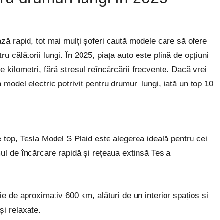
ză rapid, tot mai mulți șoferi caută modele care să ofere
ru călătorii lungi. În 2025, piața auto este plină de opțiuni
e kilometri, fără stresul reîncărcării frecvente. Dacă vrei
un model electric potrivit pentru drumuri lungi, iată un top 10
top, Tesla Model S Plaid este alegerea ideală pentru cei
mul de încărcare rapidă și rețeaua extinsă Tesla
 de aproximativ 600 km, alături de un interior spațios și
și relaxate.