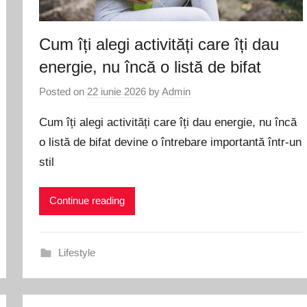
Cum îți alegi activități care îți dau
energie, nu încă o listă de bifat
Posted on
22 iunie 2026
by
Admin
Cum îți alegi activități care îți dau energie, nu încă
o listă de bifat devine o întrebare importantă într-un
stil
Continue reading
Lifestyle