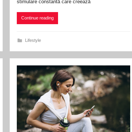
stimulare constantă care creează
Continue reading
Lifestyle