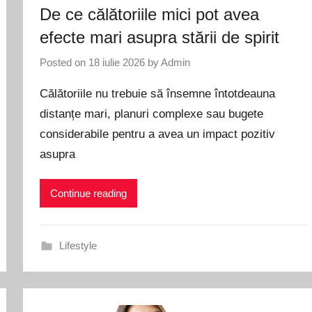
De ce călătoriile mici pot avea
efecte mari asupra stării de spirit
Posted on
18 iulie 2026
by
Admin
Călătoriile nu trebuie să însemne întotdeauna
distanțe mari, planuri complexe sau bugete
considerabile pentru a avea un impact pozitiv
asupra
Continue reading
Lifestyle