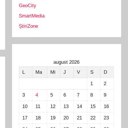
GeoCity
SmartMedia
ȘtiriZone
august 2026
L
Ma
Mi
J
V
S
D
1
2
3
4
5
6
7
8
9
10
11
12
13
14
15
16
17
18
19
20
21
22
23