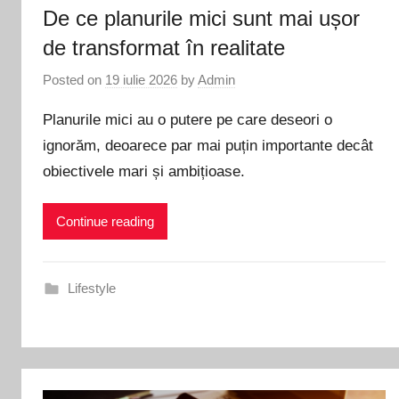
De ce planurile mici sunt mai ușor
de transformat în realitate
Posted on
19 iulie 2026
by
Admin
Planurile mici au o putere pe care deseori o
ignorăm, deoarece par mai puțin importante decât
obiectivele mari și ambițioase.
Continue reading
Lifestyle