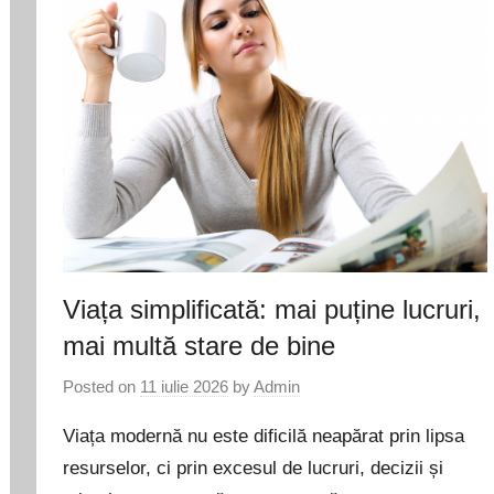
Viața simplificată: mai puține lucruri,
mai multă stare de bine
Posted on
11 iulie 2026
by
Admin
Viața modernă nu este dificilă neapărat prin lipsa
resurselor, ci prin excesul de lucruri, decizii și