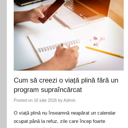
Cum să creezi o viață plină fără un
program supraîncărcat
Posted on
16 iulie 2026
by
Admin
O viață plină nu înseamnă neapărat un calendar
ocupat până la refuz, zile care încep foarte