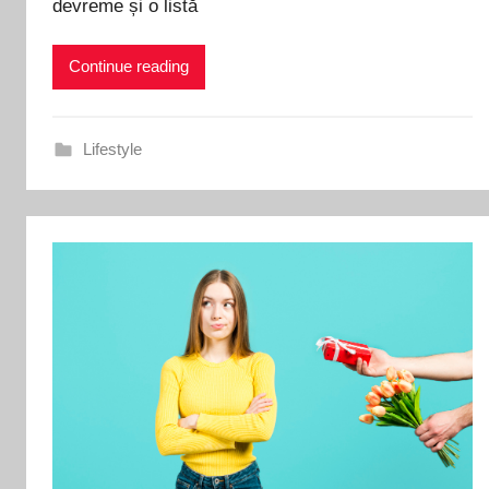
devreme și o listă
Continue reading
Lifestyle