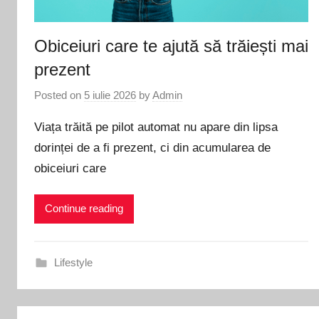
Obiceiuri care te ajută să trăiești mai
prezent
Posted on
5 iulie 2026
by
Admin
Viața trăită pe pilot automat nu apare din lipsa
dorinței de a fi prezent, ci din acumularea de
obiceiuri care
Continue reading
Lifestyle