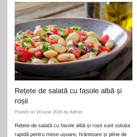
Rețete de salată cu fasole albă și
roșii
Posted on
18 iunie 2026
by
Admin
Rețete de salată cu fasole albă și roșii sunt soluția
rapidă pentru mese ușoare, hrănitoare și pline de