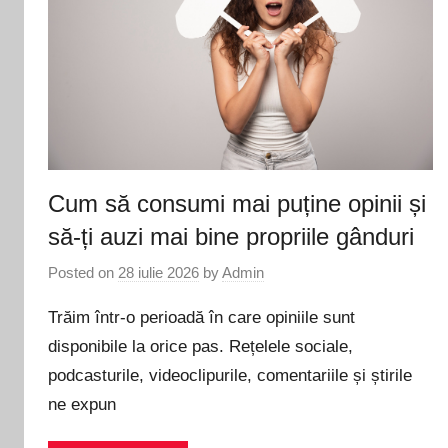
Cum să consumi mai puține opinii și
să-ți auzi mai bine propriile gânduri
Posted on
28 iulie 2026
by
Admin
Trăim într-o perioadă în care opiniile sunt
disponibile la orice pas. Rețelele sociale,
podcasturile, videoclipurile, comentariile și știrile
ne expun