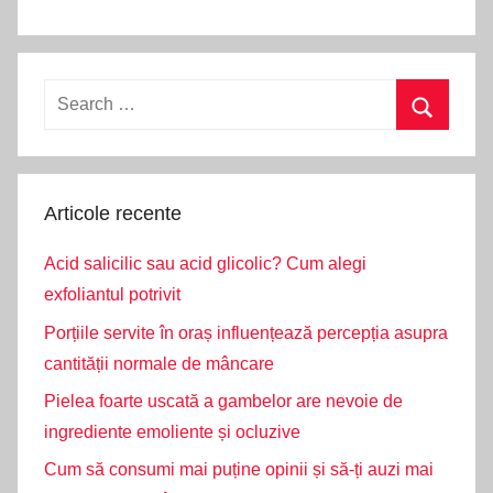
Search
for:
Search
Articole recente
Acid salicilic sau acid glicolic? Cum alegi
exfoliantul potrivit
Porțiile servite în oraș influențează percepția asupra
cantității normale de mâncare
Pielea foarte uscată a gambelor are nevoie de
ingrediente emoliente și ocluzive
Cum să consumi mai puține opinii și să-ți auzi mai