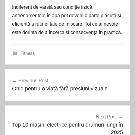
Indiferent de vârstă sau condiție fizică,
antrenamentele în apă pot deveni o parte plăcută și
eficientă a rutinei tale de mișcare. Tot ce ai nevoie
este dorința de a încerca și consecvența în practică.
Fitness
Navigare
Previous Post
în
Ghid pentru o viață fără presiuni vizuale
articole
Next Post
Top 10 mașini electrice pentru drumuri lungi în
2025