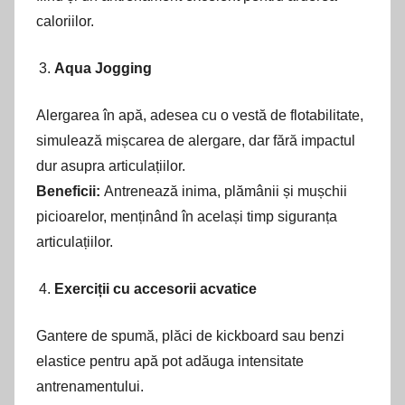
caloriilor.
Aqua Jogging
Alergarea în apă, adesea cu o vestă de flotabilitate,
simulează mișcarea de alergare, dar fără impactul
dur asupra articulațiilor.
Beneficii:
Antrenează inima, plămânii și mușchii
picioarelor, menținând în același timp siguranța
articulațiilor.
Exerciții cu accesorii acvatice
Gantere de spumă, plăci de kickboard sau benzi
elastice pentru apă pot adăuga intensitate
antrenamentului.