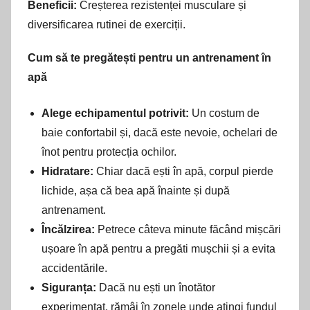
Beneficii:
Creșterea rezistenței musculare și
diversificarea rutinei de exerciții.
Cum să te pregătești pentru un antrenament în
apă
Alege echipamentul potrivit:
Un costum de
baie confortabil și, dacă este nevoie, ochelari de
înot pentru protecția ochilor.
Hidratare:
Chiar dacă ești în apă, corpul pierde
lichide, așa că bea apă înainte și după
antrenament.
Încălzirea:
Petrece câteva minute făcând mișcări
ușoare în apă pentru a pregăti mușchii și a evita
accidentările.
Siguranța:
Dacă nu ești un înotător
experimentat, rămâi în zonele unde atingi fundul