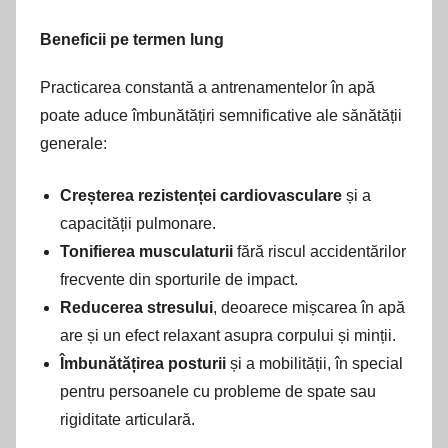
Beneficii pe termen lung
Practicarea constantă a antrenamentelor în apă
poate aduce îmbunătățiri semnificative ale sănătății
generale:
Creșterea rezistenței cardiovasculare
și a
capacității pulmonare.
Tonifierea musculaturii
fără riscul accidentărilor
frecvente din sporturile de impact.
Reducerea stresului
, deoarece mișcarea în apă
are și un efect relaxant asupra corpului și minții.
Îmbunătățirea posturii
și a mobilității, în special
pentru persoanele cu probleme de spate sau
rigiditate articulară.