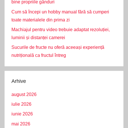
bine propriile gânduri
Cum să începi un hobby manual fără să cumperi
toate materialele din prima zi
Machiajul pentru video trebuie adaptat rezoluției,
luminii și distanței camerei
Sucurile de fructe nu oferă aceeași experiență
nutrițională ca fructul întreg
Arhive
august 2026
iulie 2026
iunie 2026
mai 2026