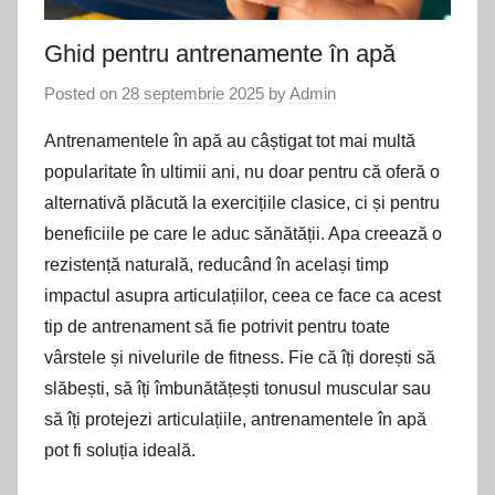
Ghid pentru antrenamente în apă
Posted on
28 septembrie 2025
by
Admin
Antrenamentele în apă au câștigat tot mai multă
popularitate în ultimii ani, nu doar pentru că oferă o
alternativă plăcută la exercițiile clasice, ci și pentru
beneficiile pe care le aduc sănătății. Apa creează o
rezistență naturală, reducând în același timp
impactul asupra articulațiilor, ceea ce face ca acest
tip de antrenament să fie potrivit pentru toate
vârstele și nivelurile de fitness. Fie că îți dorești să
slăbești, să îți îmbunătățești tonusul muscular sau
să îți protejezi articulațiile, antrenamentele în apă
pot fi soluția ideală.