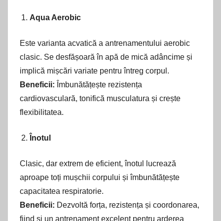
Aqua Aerobic
Este varianta acvatică a antrenamentului aerobic
clasic. Se desfășoară în apă de mică adâncime și
implică mișcări variate pentru întreg corpul.
Beneficii:
Îmbunătățește rezistența
cardiovasculară, tonifică musculatura și crește
flexibilitatea.
Înotul
Clasic, dar extrem de eficient, înotul lucrează
aproape toți mușchii corpului și îmbunătățește
capacitatea respiratorie.
Beneficii:
Dezvoltă forța, rezistența și coordonarea,
fiind și un antrenament excelent pentru arderea