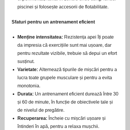
piscinei și folosește accesorii de flotabilitate.
Sfaturi pentru un antrenament eficient
Menține intensitatea:
Rezistența apei îți poate
da impresia că exercițiile sunt mai ușoare, dar
pentru rezultate vizibile, trebuie să depui un efort
susținut.
Varietate:
Alternează tipurile de mișcări pentru a
lucra toate grupele musculare și pentru a evita
monotonia.
Durata:
Un antrenament eficient durează între 30
și 60 de minute, în funcție de obiectivele tale și
de nivelul de pregătire.
Recuperarea:
Încheie cu mișcări ușoare și
întinderi în apă, pentru a relaxa mușchii.