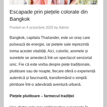
Escapade prin piețele colorate din
Bangkok
Posted on
4 octombrie 2025
by
Admin
Bangkok, capitala Thailandei, este un oraș care
pulsează de energie, iar piețele sale reprezintă
inima acestei vitalități. Aici, culorile, aromele și
sunetele se amestecă într-un spectacol senzorial
unic. Fie că este vorba despre piețe tradiționale,
plutitoare sau de noapte, fiecare oferă o experiență
autentică și fascinantă, transformând o simplă
plimbare într-o adevărată aventură urbană.
Piețele plutitoare – farmecul tradiției