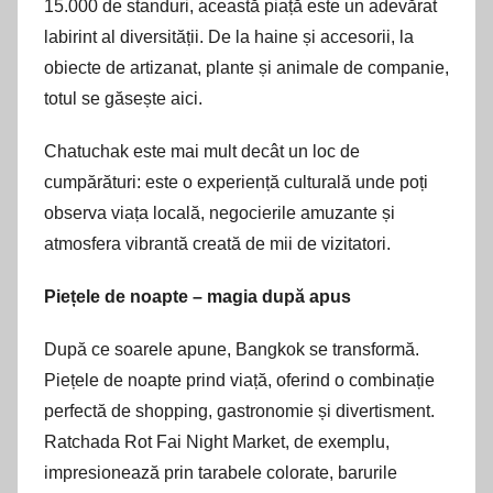
15.000 de standuri, această piață este un adevărat
labirint al diversității. De la haine și accesorii, la
obiecte de artizanat, plante și animale de companie,
totul se găsește aici.
Chatuchak este mai mult decât un loc de
cumpărături: este o experiență culturală unde poți
observa viața locală, negocierile amuzante și
atmosfera vibrantă creată de mii de vizitatori.
Piețele de noapte – magia după apus
După ce soarele apune, Bangkok se transformă.
Piețele de noapte prind viață, oferind o combinație
perfectă de shopping, gastronomie și divertisment.
Ratchada Rot Fai Night Market, de exemplu,
impresionează prin tarabele colorate, barurile