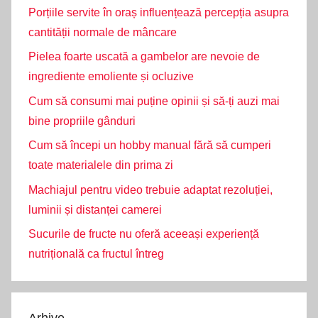
Porțiile servite în oraș influențează percepția asupra
cantității normale de mâncare
Pielea foarte uscată a gambelor are nevoie de
ingrediente emoliente și ocluzive
Cum să consumi mai puține opinii și să-ți auzi mai
bine propriile gânduri
Cum să începi un hobby manual fără să cumperi
toate materialele din prima zi
Machiajul pentru video trebuie adaptat rezoluției,
luminii și distanței camerei
Sucurile de fructe nu oferă aceeași experiență
nutrițională ca fructul întreg
Arhive