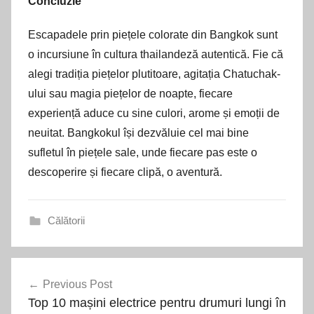
Concluzie
Escapadele prin piețele colorate din Bangkok sunt
o incursiune în cultura thailandeză autentică. Fie că
alegi tradiția piețelor plutitoare, agitația Chatuchak-
ului sau magia piețelor de noapte, fiecare
experiență aduce cu sine culori, arome și emoții de
neuitat. Bangkokul își dezvăluie cel mai bine
sufletul în piețele sale, unde fiecare pas este o
descoperire și fiecare clipă, o aventură.
Călătorii
Navigare
Previous Post
în
Top 10 mașini electrice pentru drumuri lungi în