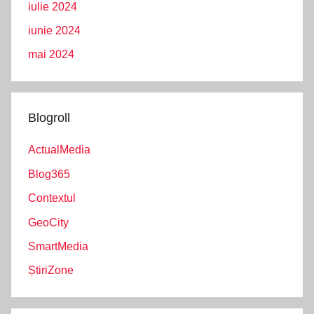
iulie 2024
iunie 2024
mai 2024
Blogroll
ActualMedia
Blog365
Contextul
GeoCity
SmartMedia
ȘtiriZone