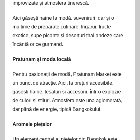
improvizate și atmosfera tinerescă.
Aici găsești haine la modă, suveniruri, dar și o
mulțime de preparate culinare: frigărui, fructe
exotice, supe picante și deserturi thailandeze care
încântă orice gurmand.
Pratunam și moda locală
Pentru pasionații de modă, Pratunam Market este
un punct de atracție. Aici, la prețuri accesibile,
găsești haine, țesături și accesorii, într-o explozie
de culori și stiluri. Atmosfera este una aglomerată,
dar plină de energie, tipică Bangkokului.
Aromele piețelor
Un element central al piețelor din Bangkok este