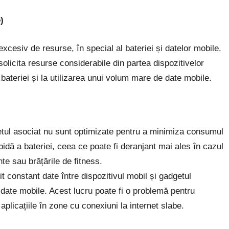
)
excesiv de resurse, în special al bateriei și datelor mobile.
olicita resurse considerabile din partea dispozitivelor
ateriei și la utilizarea unui volum mare de date mobile.
getul asociat nu sunt optimizate pentru a minimiza consumul
pidă a bateriei, ceea ce poate fi deranjant mai ales în cazul
nte sau brățările de fitness.
mit constant date între dispozitivul mobil și gadgetul
date mobile. Acest lucru poate fi o problemă pentru
 aplicațiile în zone cu conexiuni la internet slabe.