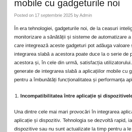
mobile cu gadgeturile noi
Posted on
17 septembrie 2025
by
Admin
În era tehnologiei, gadgeturile noi, de la ceasuri inteli
monitorizare a sănătății și sisteme de automatizare a 
care integrează aceste gadgeturi pot adăuga valoare sem
integrarea slabă a acestora poate duce la o serie de p
acestora și, în cele din urmă, satisfacția utilizatorul
generate de integrarea slabă a aplicațiilor mobile cu g
pentru a îmbunătăți funcționalitatea și performanța apli
Incompatibilitatea între aplicație și dispozitivel
Una dintre cele mai mari provocări în integrarea aplica
aplicație și dispozitiv. Tehnologia se dezvoltă rapid, ia
dispozitive sau nu sunt actualizate la timp pentru a le