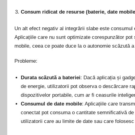
Consum ridicat de resurse (baterie, date mobile
Un alt efect negativ al integrării slabe este consumul 
Aplicațiile care nu sunt optimizate corespunzător pot s
mobile, ceea ce poate duce la o autonomie scăzută a b
Probleme:
Durata scăzută a bateriei
: Dacă aplicația și gad
de energie, utilizatorii pot observa o descărcare ra
dispozitivelor portabile, cum ar fi ceasurile intelige
Consumul de date mobile
: Aplicațiile care trans
conectat pot consuma o cantitate semnificativă de 
utilizatorii care au limite de date sau care folosesc