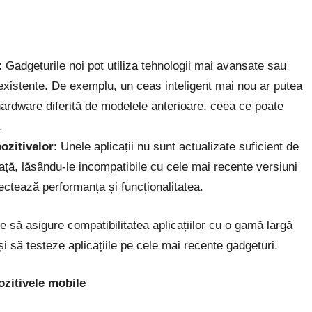
: Gadgeturile noi pot utiliza tehnologii mai avansate sau
e existente. De exemplu, un ceas inteligent mai nou ar putea
 hardware diferită de modelele anterioare, ceea ce poate
.
ozitivelor
: Unele aplicații nu sunt actualizate suficient de
iață, lăsându-le incompatibile cu cele mai recente versiuni
ectează performanța și funcționalitatea.
e să asigure compatibilitatea aplicațiilor cu o gamă largă
și să testeze aplicațiile pe cele mai recente gadgeturi.
ozitivele mobile