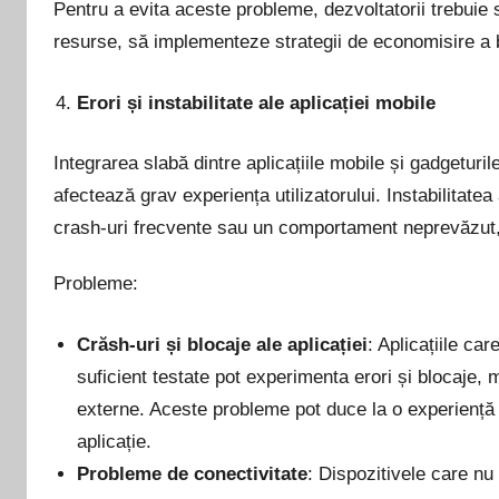
Pentru a evita aceste probleme, dezvoltatorii trebuie s
resurse, să implementeze strategii de economisire a ba
Erori și instabilitate ale aplicației mobile
Integrarea slabă dintre aplicațiile mobile și gadgeturile
afectează grav experiența utilizatorului. Instabilitatea 
crash-uri frecvente sau un comportament neprevăzut, p
Probleme:
Crăsh-uri și blocaje ale aplicației
: Aplicațiile ca
suficient testate pot experimenta erori și blocaje,
externe. Aceste probleme pot duce la o experiență fr
aplicație.
Probleme de conectivitate
: Dispozitivele care n