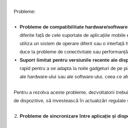
Probleme:
Probleme de compatibilitate hardware/software
diferite față de cele suportate de aplicațiile mobil
utiliza un sistem de operare diferit sau o interfață
duce la probleme de conectivitate sau performanță
Suport limitat pentru versiunile recente ale disp
rapid pentru a se adapta la noile gadgeturi de pe p
ale hardware-ului sau ale software-ului, ceea ce af
Pentru a rezolva aceste probleme, dezvoltatorii trebui
de dispozitive, să investească în actualizări regulate 
Probleme de sincronizare între aplicație și disp