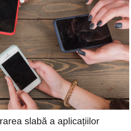
rea slabă a aplicațiilor