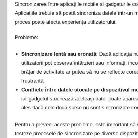
Sincronizarea între aplicațiile mobile și gadgeturile c
Aplicațiile trebuie să poată sincroniza datele într-un m
proces poate afecta experiența utilizatorului.
Probleme:
Sincronizare lentă sau eronată
: Dacă aplicația n
utilizatorii pot observa întârzieri sau informații i
brățar de activitate ar putea să nu se reflecte core
frustrantă.
Conflicte între datele stocate pe dispozitivul m
iar gadgetul stochează aceleași date, poate apărea 
ales dacă cele două surse nu sunt sincronizate cor
Pentru a preveni aceste probleme, este important să 
testeze procesele de sincronizare pe diverse dispozit