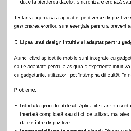
duce la pierderea datelor, sincronizare eronată sau c
Testarea riguroasă a aplicației pe diverse dispozitive
gestionarea erorilor, sunt esențiale pentru a preveni 
Lipsa unui design intuitiv și adaptat pentru gad
Atunci când aplicațiile mobile sunt integrate cu gadgetu
să fie adaptate pentru a asigura o experiență intuitivă
cu gadgeturile, utilizatorii pot întâmpina dificultăți în
Probleme:
Interfață greu de utilizat
: Aplicațiile care nu sun
interfață complicată sau dificil de utilizat, mai al
datele între dispozitive.