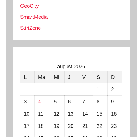
GeoCity
SmartMedia
ȘtiriZone
august 2026
L
Ma
Mi
J
V
S
D
1
2
3
4
5
6
7
8
9
10
11
12
13
14
15
16
17
18
19
20
21
22
23