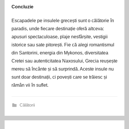
Concluzie
Escapadele pe insulele grecești sunt o călătorie în
paradis, unde fiecare destinație oferă altceva:
apusuri spectaculoase, plaje nesfârșite, vestigii
istorice sau sate pitorești. Fie că alegi romantismul
din Santorini, energia din Mykonos, diversitatea
Cretei sau autenticitatea Naxosului, Grecia reușește
mereu să încânte și să surprindă. Aceste insule nu
sunt doar destinații, ci povești care se trăiesc și
rămân vii în suflet.
Călătorii
Navigare