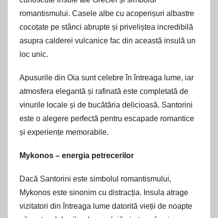
romantismului. Casele albe cu acoperișuri albastre
cocoțate pe stânci abrupte și priveliștea incredibilă
asupra calderei vulcanice fac din această insulă un
loc unic.
Apusurile din Oia sunt celebre în întreaga lume, iar
atmosfera elegantă și rafinată este completată de
vinurile locale și de bucătăria delicioasă. Santorini
este o alegere perfectă pentru escapade romantice
și experiențe memorabile.
Mykonos – energia petrecerilor
Dacă Santorini este simbolul romantismului,
Mykonos este sinonim cu distracția. Insula atrage
vizitatori din întreaga lume datorită vieții de noapte