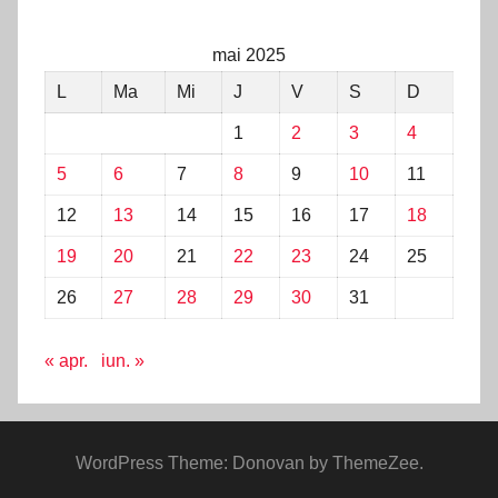
mai 2025
L
Ma
Mi
J
V
S
D
1
2
3
4
5
6
7
8
9
10
11
12
13
14
15
16
17
18
19
20
21
22
23
24
25
26
27
28
29
30
31
« apr.
iun. »
WordPress Theme: Donovan by ThemeZee.