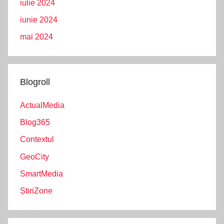
iulie 2024
iunie 2024
mai 2024
Blogroll
ActualMedia
Blog365
Contextul
GeoCity
SmartMedia
ȘtiriZone