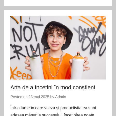
Arta de a încetini în mod conștient
Posted on
28 mai 2025
by
Admin
Într-o lume în care viteza și productivitatea sunt
adesea măsurile succesului, încetinirea poate