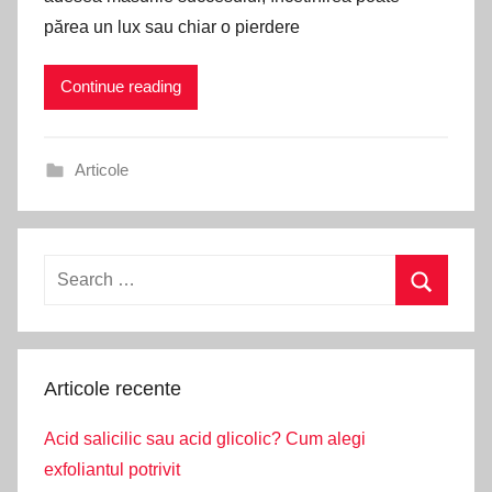
părea un lux sau chiar o pierdere
Continue reading
Articole
Search
for:
Search
Articole recente
Acid salicilic sau acid glicolic? Cum alegi
exfoliantul potrivit