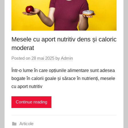
Mesele cu aport nutritiv dens și caloric
moderat
Posted on
28 mai 2025
by
Admin
Într-o lume în care opțiunile alimentare sunt adesea
bogate în calorii goale și sărace în nutrienți, mesele
cu aport nutritiv
Continue reading
Articole