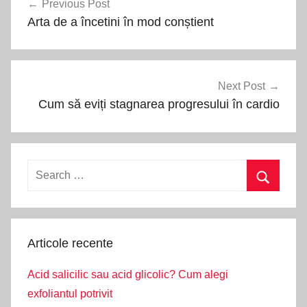
Previous Post
în
Arta de a încetini în mod conștient
articole
Next Post
Cum să eviți stagnarea progresului în cardio
Search
for:
Search
Articole recente
Acid salicilic sau acid glicolic? Cum alegi
exfoliantul potrivit