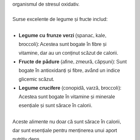
organismul de stresul oxidativ.
Surse excelente de legume și fructe includ:
Legume cu frunze verzi
(spanac, kale,
broccoli): Acestea sunt bogate în fibre și
vitamine, dar au un conținut scăzut de calorii.
Fructe de pădure
(afine, zmeură, căpșuni): Sunt
bogate în antioxidanți și fibre, având un indice
glicemic scăzut.
Legume crucifere
(conopidă, varză, broccoli):
Acestea sunt bogate în vitamine și minerale
esențiale și sunt sărace în calorii.
Aceste alimente nu doar că sunt sărace în calorii,
dar sunt esențiale pentru menținerea unui aport
nutritiv dens.