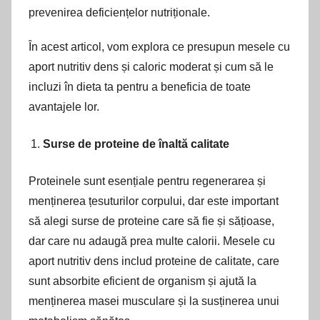
prevenirea deficiențelor nutriționale.
În acest articol, vom explora ce presupun mesele cu
aport nutritiv dens și caloric moderat și cum să le
incluzi în dieta ta pentru a beneficia de toate
avantajele lor.
Surse de proteine de înaltă calitate
Proteinele sunt esențiale pentru regenerarea și
menținerea țesuturilor corpului, dar este important
să alegi surse de proteine care să fie și sățioase,
dar care nu adaugă prea multe calorii. Mesele cu
aport nutritiv dens includ proteine de calitate, care
sunt absorbite eficient de organism și ajută la
menținerea masei musculare și la susținerea unui