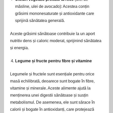
măsline, ulei de avocado): Acestea conțin
grăsimi mononesaturate și antioxidante care
sprijină sănătatea generală.
Aceste grăsimi sănătoase contribuie la un aport
nutritiv dens și caloric moderat, sprijinind sănătatea
și energia.
Legume și fructe pentru fibre și vitamine
Legumele și fructele sunt esențiale pentru orice
masă echilibrată, deoarece sunt bogate în fibre,
vitamine și minerale. Aceste alimente ajută la
menținerea unei digestii sănătoase și susțin
metabolismul. De asemenea, ele sunt sărace în
calorii și bogate în antioxidanți, care protejează