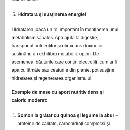
Hidratara și susținerea energiei
Hidratarea joacă un rol important în menținerea unui
metabolism sănătos. Apa ajută la digestie,
transportul nutrienților și eliminarea toxinelor,
susținând un echilibru metabolic optim. De
asemenea, băuturile care conțin electroliți, cum ar fi
apa cu lămâie sau ceaiurile din plante, pot susține
hidratarea și regenerarea organismului.
Exemple de mese cu aport nutritiv dens și
caloric moderat:
Somon la grătar cu quinoa și legume la abur
–
proteine de calitate, carbohidrați complecși și