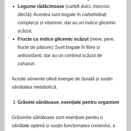
Legume rădăcinoase
(cartofi dulci, morcovi,
sfeclă): Acestea sunt bogate în carbohidrați
complecși și vitamine, dar au un indice glicemic
scăzut.
Fructe cu indice glicemic scăzut
(mere, pere,
fructe de pădure): Sunt bogate în fibre și
antioxidanți, dar au un conținut scăzut de
zaharuri.
Aceste alimente oferă energie de durată și susțin
sănătatea metabolică.
Grăsimi sănătoase, esențiale pentru organism
Grăsimile sănătoase sunt esențiale pentru o
sănătate optimă și susțin funcționarea creierului, a