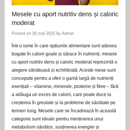
Mesele cu aport nutritiv dens și caloric
moderat
Posted on
28 mai 2025
by
Admin
Într-o lume în care opțiunile alimentare sunt adesea
bogate în calorii goale și sărace în nutrienți, mesele
cu aport nutritiv dens și caloric moderat reprezintă o
alegere sănătoasă și echilibrată. Aceste mese sunt
concepute pentru a oferi o gamă largă de nutrienți
esențiali – vitamine, minerale, proteine și fibre – fără
a adăuga un exces de calorii, care poate duce la
creșterea în greutate și la probleme de sănătate pe
termen lung. Mesele care se încadrează în această
categorie sunt ideale pentru menținerea unui
metabolism sănătos, susținerea energiei și