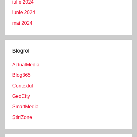
iulie 2024
iunie 2024
mai 2024
Blogroll
ActualMedia
Blog365
Contextul
GeoCity
SmartMedia
ȘtiriZone