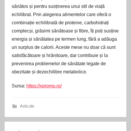
sănătos și pentru susținerea unui stil de viață
echilibrat. Prin alegerea alimentelor care oferă o
combinație echilibrată de proteine, carbohidrați
complecși, grăsimi sănătoase și fibre, îți poți susține
energia și sănătatea pe termen lung, fără a adăuga
un surplus de calorii. Aceste mese nu doar că sunt
satisfăcătoare și hrănitoare, dar contribuie și la
prevenirea problemelor de sănătate legate de
obezitate și dezechilibre metabolice.
Sursa:
https://xpromo.ro/
Articole
Navigare