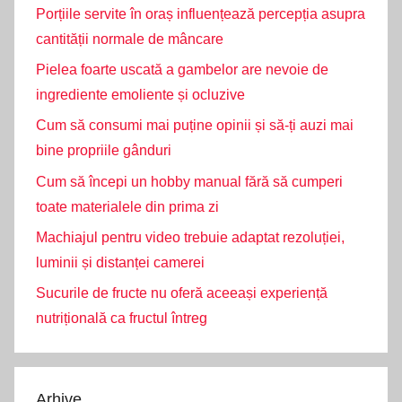
Porțiile servite în oraș influențează percepția asupra
cantității normale de mâncare
Pielea foarte uscată a gambelor are nevoie de
ingrediente emoliente și ocluzive
Cum să consumi mai puține opinii și să-ți auzi mai
bine propriile gânduri
Cum să începi un hobby manual fără să cumperi
toate materialele din prima zi
Machiajul pentru video trebuie adaptat rezoluției,
luminii și distanței camerei
Sucurile de fructe nu oferă aceeași experiență
nutrițională ca fructul întreg
Arhive