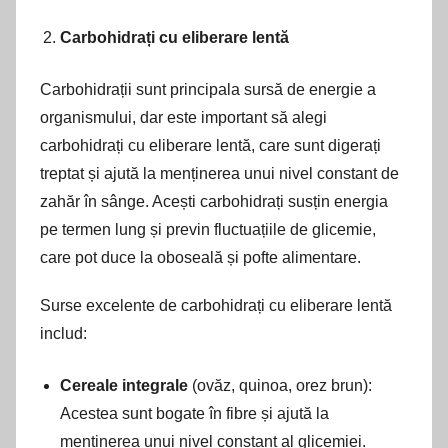
Carbohidrați cu eliberare lentă
Carbohidrații sunt principala sursă de energie a
organismului, dar este important să alegi
carbohidrați cu eliberare lentă, care sunt digerați
treptat și ajută la menținerea unui nivel constant de
zahăr în sânge. Acești carbohidrați susțin energia
pe termen lung și previn fluctuațiile de glicemie,
care pot duce la oboseală și pofte alimentare.
Surse excelente de carbohidrați cu eliberare lentă
includ:
Cereale integrale
(ovăz, quinoa, orez brun):
Acestea sunt bogate în fibre și ajută la
menținerea unui nivel constant al glicemiei.