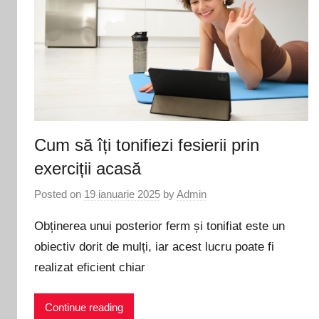
Cum să îți tonifiezi fesierii prin
exerciții acasă
Posted on
19 ianuarie 2025
by
Admin
Obținerea unui posterior ferm și tonifiat este un
obiectiv dorit de mulți, iar acest lucru poate fi
realizat eficient chiar
Continue reading