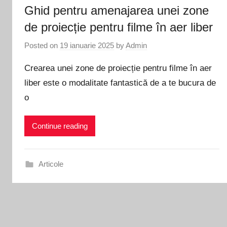
Ghid pentru amenajarea unei zone
de proiecție pentru filme în aer liber
Posted on
19 ianuarie 2025
by
Admin
Crearea unei zone de proiecție pentru filme în aer
liber este o modalitate fantastică de a te bucura de
o
Continue reading
Articole