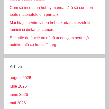
Cum să începi un hobby manual fără să cumperi
toate materialele din prima zi
Machiajul pentru video trebuie adaptat rezoluției,
luminii și distanței camerei
Sucurile de fructe nu oferă aceeași experiență
nutrițională ca fructul întreg
Arhive
august 2026
iulie 2026
iunie 2026
mai 2026