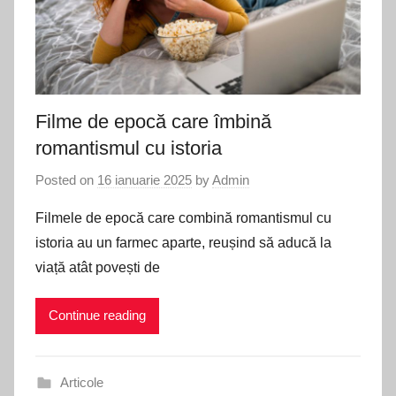
Filme de epocă care îmbină
romantismul cu istoria
Posted on
16 ianuarie 2025
by
Admin
Filmele de epocă care combină romantismul cu
istoria au un farmec aparte, reușind să aducă la
viață atât povești de
Continue reading
Articole