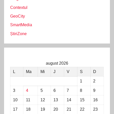
Contextul
GeoCity
SmartMedia
ȘtiriZone
august 2026
L
Ma
Mi
J
V
S
D
1
2
3
4
5
6
7
8
9
10
11
12
13
14
15
16
17
18
19
20
21
22
23