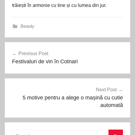
trăiești în armonie cu tine și cu lumea din jur.
Beauty
Navigare
Previous Post
în
Festivaluri de vin în Cotnari
articole
Next Post
5 motive pentru a alege o mașină cu cutie
automată
Search