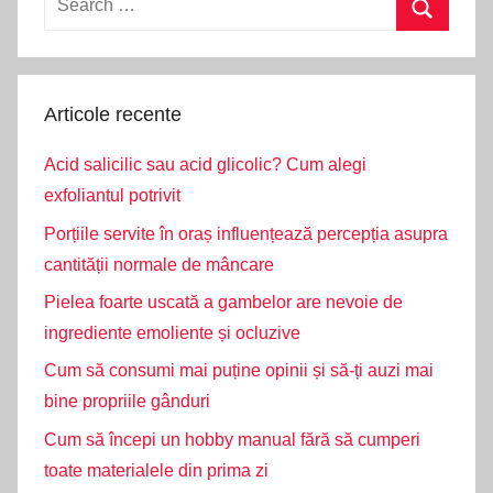
for:
Search
Articole recente
Acid salicilic sau acid glicolic? Cum alegi
exfoliantul potrivit
Porțiile servite în oraș influențează percepția asupra
cantității normale de mâncare
Pielea foarte uscată a gambelor are nevoie de
ingrediente emoliente și ocluzive
Cum să consumi mai puține opinii și să-ți auzi mai
bine propriile gânduri
Cum să începi un hobby manual fără să cumperi
toate materialele din prima zi