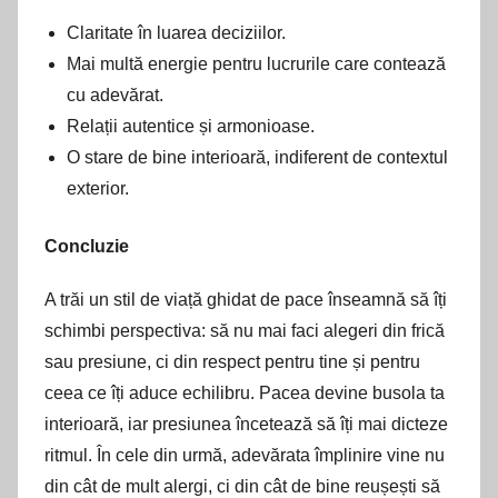
Claritate în luarea deciziilor.
Mai multă energie pentru lucrurile care contează
cu adevărat.
Relații autentice și armonioase.
O stare de bine interioară, indiferent de contextul
exterior.
Concluzie
A trăi un stil de viață ghidat de pace înseamnă să îți
schimbi perspectiva: să nu mai faci alegeri din frică
sau presiune, ci din respect pentru tine și pentru
ceea ce îți aduce echilibru. Pacea devine busola ta
interioară, iar presiunea încetează să îți mai dicteze
ritmul. În cele din urmă, adevărata împlinire vine nu
din cât de mult alergi, ci din cât de bine reușești să