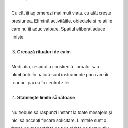
Cu cât îți aglomerezi mai mult viața, cu atât crește
presiunea. Elimină activitățile, obiectele și relațiile
care nu îți aduc valoare. Spațiul eliberat aduce
liniște.
Creează ritualuri de calm
Meditația, respirația conștientă, jurnalul sau
plimbările în natură sunt instrumente prin care îți
readuci pacea în centrul zilei.
Stabilește limite sănătoase
Nu trebuie să răspunzi instant la toate mesajele și
nici să accepți fiecare solicitare. Limitele sunt o