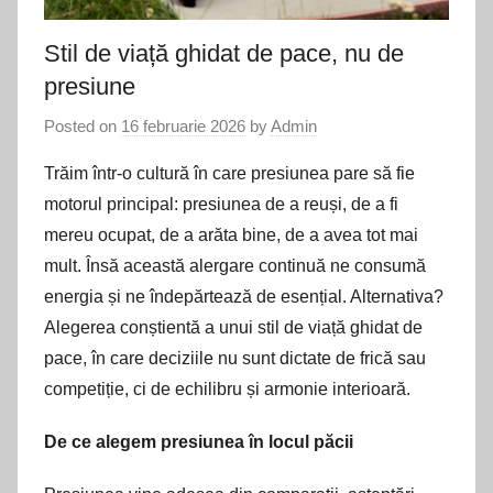
Stil de viață ghidat de pace, nu de
presiune
Posted on
16 februarie 2026
by
Admin
Trăim într-o cultură în care presiunea pare să fie
motorul principal: presiunea de a reuși, de a fi
mereu ocupat, de a arăta bine, de a avea tot mai
mult. Însă această alergare continuă ne consumă
energia și ne îndepărtează de esențial. Alternativa?
Alegerea conștientă a unui stil de viață ghidat de
pace, în care deciziile nu sunt dictate de frică sau
competiție, ci de echilibru și armonie interioară.
De ce alegem presiunea în locul păcii