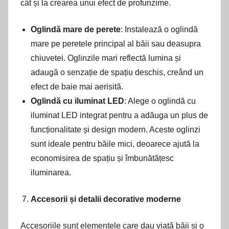
cât și la crearea unui efect de profunzime.
Oglindă mare de perete
: Instalează o oglindă
mare pe peretele principal al băii sau deasupra
chiuvetei. Oglinzile mari reflectă lumina și
adaugă o senzație de spațiu deschis, creând un
efect de baie mai aerisită.
Oglindă cu iluminat LED
: Alege o oglindă cu
iluminat LED integrat pentru a adăuga un plus de
funcționalitate și design modern. Aceste oglinzi
sunt ideale pentru băile mici, deoarece ajută la
economisirea de spațiu și îmbunătățesc
iluminarea.
Accesorii și detalii decorative moderne
Accesoriile sunt elementele care dau viață băii și o