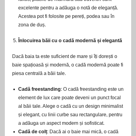
excelente pentru a adăuga o notă de eleganță.
Acestea pot fi folosite pe pereți, podea sau în
zona de duș.
Înlocuirea băii cu o cadă modernă și elegantă
Dacă baia ta este suficient de mare și îți dorești o
baie spațioasă și modernă, o cadă modernă poate fi
piesa centrală a băii tale.
Cadă freestanding
: O cadă freestanding este un
element de lux care poate deveni un punct focal
al băii tale. Alege o cadă cu un design minimalist
și elegant, cu linii curbe sau rectangulare, pentru
a adăuga un aspect modern și sofisticat.
Cadă de colț
: Dacă ai o baie mai mică, o cadă