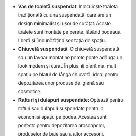
Vas de toaletă suspendat
: Înlocuiește toaleta
tradițională cu una suspendată, care are un
design minimalist și ușor de curățat. Aceste
toalete sunt montate pe perete, lăsând podeaua
liberă și îmbunătățind senzația de spațiu.
Chiuvetă suspendată
: O chiuvetă suspendată
sau un lavoar montat pe perete poate adăuga un
look modern și curat. În plus, îți oferă mai mult
spațiu pe blatul de lângă chiuvetă, ideal pentru
depozitarea unor produse de igienă sau
cosmetice.
Rafturi și dulapuri suspendate
: Optează pentru
rafturi sau dulapuri suspendate pentru a
economisi spațiu pe podea. Acestea sunt
perfecte pentru depozitarea prosoapelor,
produselor de baie sau a altor accesorii,