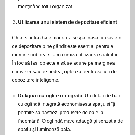
menținând totul organizat.
Utilizarea unui sistem de depozitare eficient
Chiar și într-o baie modernă și spațioasă, un sistem
de depozitare bine gândit este esențial pentru a
menține ordinea și a maximiza utilizarea spațiului.
În loc să lași obiectele să se adune pe marginea
chiuvetei sau pe podea, optează pentru soluții de
depozitare inteligente.
Dulapuri cu oglinzi integrate
: Un dulap de baie
cu oglindă integrată economisește spațiu și îți
permite să păstrezi produsele de baie la
îndemână. O oglindă mare adaugă și senzația de
spațiu și luminează baia.