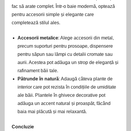
fac să arate complet. Într-o baie modernă, optează
pentru accesorii simple și elegante care
completează stilul ales.
Accesorii metalice
: Alege accesorii din metal,
precum suporturi pentru prosoape, dispensere
pentru săpun sau lămpi cu detalii cromate sau
aurii. Acestea pot adăuga un strop de eleganță și
rafinament băii tale.
Pătrunde în natură
: Adaugă câteva plante de
interior care pot rezista în condițiile de umiditate
ale băii. Plantele în ghivece decorative pot
adăuga un accent natural și proaspăt, făcând
baia mai plăcută și mai relaxantă.
Concluzie