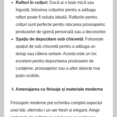
Rafturi în colțuri
: Dacă ai o baie mică sau
îngustă, folosirea colțurilor pentru a adăuga
rafturi poate fi soluția ideală. Rafturile pentru
colțuri sunt perfecte pentru stocarea prosoapelor,
produselor de igienă personală sau a decorurilor.
Spațiu de depozitare sub chiuvetă
: Folosește
spațiul de sub chiuvetă pentru a adăuga un
dulap sau câteva sertare. Acesta este un loc
excelent pentru depozitarea produselor de
curățenie, prosoapelor sau a altor obiecte mai
puțin vizibile.
Amenajarea cu finisaje și materiale moderne
Finisajele moderne pot schimba complet aspectul
unei băi, oferindu-i un aer fresh și elegant. Alege