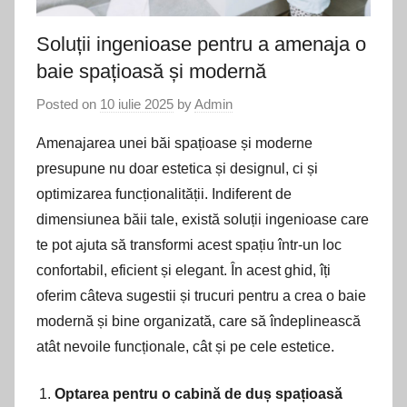
Soluții ingenioase pentru a amenaja o
baie spațioasă și modernă
Posted on
10 iulie 2025
by
Admin
Amenajarea unei băi spațioase și moderne
presupune nu doar estetica și designul, ci și
optimizarea funcționalității. Indiferent de
dimensiunea băii tale, există soluții ingenioase care
te pot ajuta să transformi acest spațiu într-un loc
confortabil, eficient și elegant. În acest ghid, îți
oferim câteva sugestii și trucuri pentru a crea o baie
modernă și bine organizată, care să îndeplinească
atât nevoile funcționale, cât și pe cele estetice.
Optarea pentru o cabină de duș spațioasă