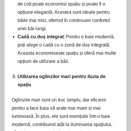
de colț poate economisi spațiu și poate fi o
opțiune elegantă. Acestea sunt ideale pentru
băile mai mici, oferind în continuare confortul
unei băi lungi.
Cadă cu duș integrat
: Pentru o baie modernă,
poți alege o cadă cu o zonă de duș integrată.
Aceasta economisește spațiu și oferă mai multe
opțiuni de utilizare a băii.
Utilizarea oglinzilor mari pentru iluzia de
spațiu
Oglinzile mari sunt un truc simplu, dar eficient
pentru a face baia să arate mai mare și mai
luminoasă. În plus, ele sunt esențiale într-o baie
modernă, contribuind atât la iluminarea spațiului,