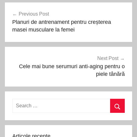
Navigare
Previous Post
în
Planuri de antrenament pentru creșterea
articole
masei musculare la femei
Next Post
Cele mai bune serumuri anti-aging pentru o
piele tânără
Search
for:
Search
Articole recente