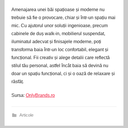
Amenajarea unei băi spațioase și moderne nu
trebuie să fie o provocare, chiar și într-un spațiu mai
mic. Cu ajutorul unor soluții ingenioase, precum
cabinele de duș walk-in, mobilierul suspendat,
iluminatul adecvat și finisajele moderne, poți
transforma baia într-un loc confortabil, elegant și
funcțional. Fii creativ și alege detalii care reflectă
stilul tău personal, astfel încât baia să devină nu
doar un spațiu funcțional, ci și o oază de relaxare și
răsfăț.
Sursa:
OnlyBrands.ro
Articole