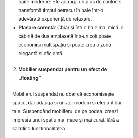
băile moderne. Ele adaugă un plus de confort și
transformă timpul petrecut în baie într-o
adevărată experiență de relaxare.
Plasare corectă
: Chiar și într-o baie mai mică, o
cabină de duș amplasată într-un colț poate
economisi mult spațiu și poate crea o zonă
elegantă și eficientă.
Mobilier suspendat pentru un efect de
„floating”
Mobilierul suspendat nu doar că economisește
spațiu, dar adaugă și un aer modern și elegant băii
tale. Suspendând mobilierul de pe podea, creezi
impresia unui spațiu mai mare și mai curat, fără a
sacrifica funcționalitatea.