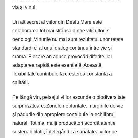
via și vinul.
Un alt secret al viilor din Dealu Mare este
colaborarea tot mai strânsă dintre viticultori și
oenologi. Vinurile nu mai sunt rezultatul unor rețete
standard, ci al unui dialog continuu între vie și
cramă. Fiecare an aduce provocări diferite, iar
adaptarea rapidă este esențială. Această
flexibilitate contribuie la creșterea constantă a
calității.
Pe lângă vin, peisajul viilor ascunde o biodiversitate
surprinzătoare. Zonele neplantate, marginile de vie
și pădurile din apropiere contribuie la echilibrul
natural. Tot mai mulți producători acordă atenție
sustenabilității, înțelegând că sănătatea viilor pe