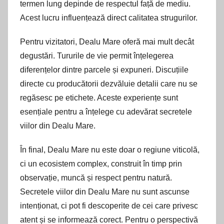
termen lung depinde de respectul față de mediu.
Acest lucru influențează direct calitatea strugurilor.
Pentru vizitatori, Dealu Mare oferă mai mult decât
degustări. Tururile de vie permit înțelegerea
diferențelor dintre parcele și expuneri. Discuțiile
directe cu producătorii dezvăluie detalii care nu se
regăsesc pe etichete. Aceste experiențe sunt
esențiale pentru a înțelege cu adevărat secretele
viilor din Dealu Mare.
În final, Dealu Mare nu este doar o regiune viticolă,
ci un ecosistem complex, construit în timp prin
observație, muncă și respect pentru natură.
Secretele viilor din Dealu Mare nu sunt ascunse
intenționat, ci pot fi descoperite de cei care privesc
atent și se informează corect. Pentru o perspectivă