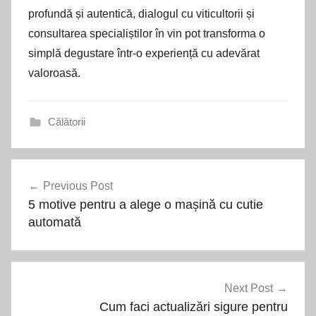
profundă și autentică, dialogul cu viticultorii și
consultarea specialiștilor în vin pot transforma o
simplă degustare într-o experiență cu adevărat
valoroasă.
Călătorii
Navigare
Previous Post
în
5 motive pentru a alege o mașină cu cutie
articole
automată
Next Post
Cum faci actualizări sigure pentru