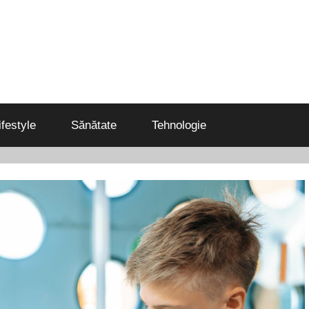
ifestyle
Sănătate
Tehnologie