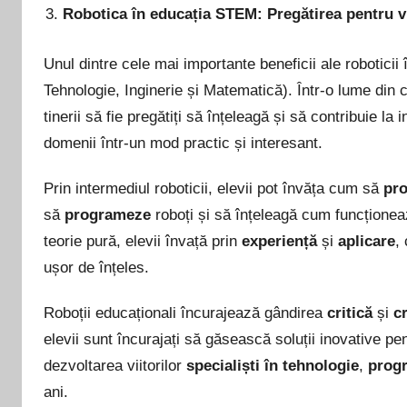
Robotica în educația STEM: Pregătirea pentru v
Unul dintre cele mai importante beneficii ale robotici
Tehnologie, Inginerie și Matematică). Într-o lume din 
tinerii să fie pregătiți să înțeleagă și să contribuie la 
domenii într-un mod practic și interesant.
Prin intermediul roboticii, elevii pot învăța cum să
pro
să
programeze
roboți și să înțeleagă cum funcționea
teorie pură, elevii învață prin
experiență
și
aplicare
,
ușor de înțeles.
Roboții educaționali încurajează gândirea
critică
și
c
elevii sunt încurajați să găsească soluții inovative pe
dezvoltarea viitorilor
specialiști în tehnologie
,
prog
ani.