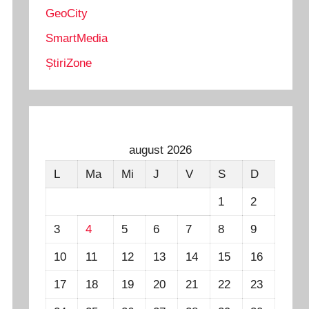
GeoCity
SmartMedia
ȘtiriZone
august 2026
L
Ma
Mi
J
V
S
D
1
2
3
4
5
6
7
8
9
10
11
12
13
14
15
16
17
18
19
20
21
22
23