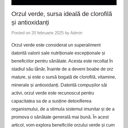
Orzul verde, sursa ideală de clorofilă
și antioxidanți
Posted on
20 februarie 2025
by
Admin
Orzul verde este considerat un superaliment
datorită valorii sale nutriționale excepționale și
beneficiilor pentru sănătate. Acesta este recoltat în
stadiul său tânăr, înainte de a deveni boabe de orz
mature, și este o sursă bogată de clorofilă, vitamine,
minerale și antioxidanți. Datorită compușilor săi
activi, orzul verde este recunoscut pentru
capacitatea sa de a susține detoxifierea
organismului, de a stimula sistemul imunitar și de a
promova o sănătate generală mai bună. În acest
articol, vom explora beneficiile orzului verde și cum