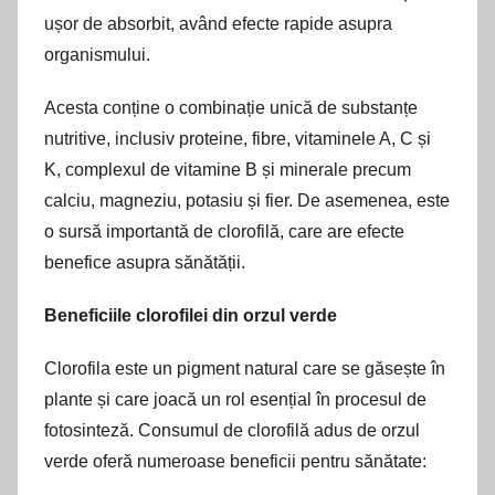
ușor de absorbit, având efecte rapide asupra
organismului.
Acesta conține o combinație unică de substanțe
nutritive, inclusiv proteine, fibre, vitaminele A, C și
K, complexul de vitamine B și minerale precum
calciu, magneziu, potasiu și fier. De asemenea, este
o sursă importantă de clorofilă, care are efecte
benefice asupra sănătății.
Beneficiile clorofilei din orzul verde
Clorofila este un pigment natural care se găsește în
plante și care joacă un rol esențial în procesul de
fotosinteză. Consumul de clorofilă adus de orzul
verde oferă numeroase beneficii pentru sănătate: