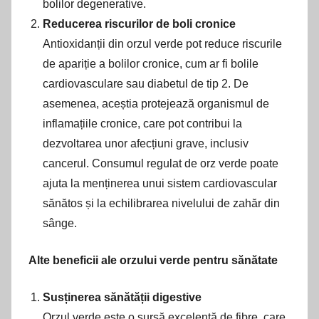
bolilor degenerative.
Reducerea riscurilor de boli cronice
Antioxidanții din orzul verde pot reduce riscurile
de apariție a bolilor cronice, cum ar fi bolile
cardiovasculare sau diabetul de tip 2. De
asemenea, aceștia protejează organismul de
inflamațiile cronice, care pot contribui la
dezvoltarea unor afecțiuni grave, inclusiv
cancerul. Consumul regulat de orz verde poate
ajuta la menținerea unui sistem cardiovascular
sănătos și la echilibrarea nivelului de zahăr din
sânge.
Alte beneficii ale orzului verde pentru sănătate
Susținerea sănătății digestive
Orzul verde este o sursă excelentă de fibre, care