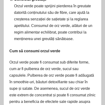
Orzul verde poate sprijini pierderea în greutate
datorită conținutului său de fibre, care ajută la
creșterea senzației de sațietate și la reglarea
apetitului. Consumul de orz verde, alături de un
regim alimentar echilibrat, poate contribui la
menținerea unei greutăți sănătoase.
Cum să consumi orzul verde
Orzul verde poate fi consumat sub diferite forme,
cum ar fi pulberea de orz verde, sucul sau
capsulele. Pulberea de orz verde poate fi adăugată
în smoothie-uri, băuturi detoxifiante sau chiar în
supe și salate. De asemenea, sucul de orz verde
este extrem de concentrat și poate fi consumat zilnic
pentru a beneficia de efectele sale rapide asupra