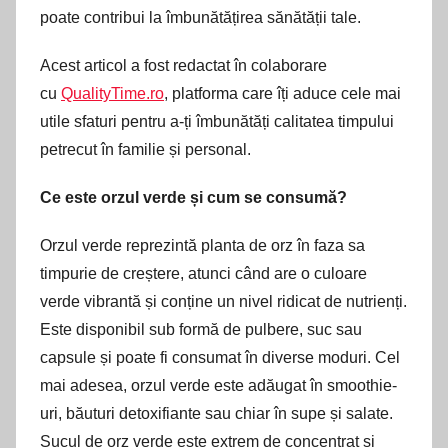
poate contribui la îmbunătățirea sănătății tale.
Acest articol a fost redactat în colaborare
cu
QualityTime.ro
, platforma care îți aduce cele mai
utile sfaturi pentru a-ți îmbunătăți calitatea timpului
petrecut în familie și personal.
Ce este orzul verde și cum se consumă?
Orzul verde reprezintă planta de orz în faza sa
timpurie de creștere, atunci când are o culoare
verde vibrantă și conține un nivel ridicat de nutrienți.
Este disponibil sub formă de pulbere, suc sau
capsule și poate fi consumat în diverse moduri. Cel
mai adesea, orzul verde este adăugat în smoothie-
uri, băuturi detoxifiante sau chiar în supe și salate.
Sucul de orz verde este extrem de concentrat și