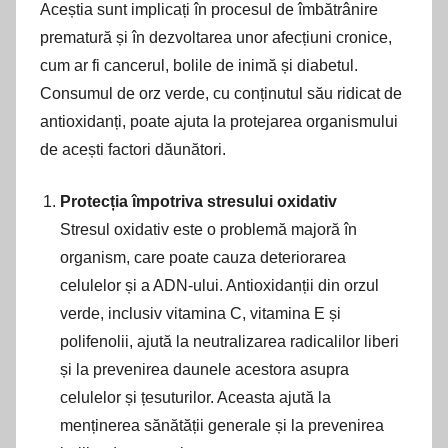
Aceștia sunt implicați în procesul de îmbătrânire
prematură și în dezvoltarea unor afecțiuni cronice,
cum ar fi cancerul, bolile de inimă și diabetul.
Consumul de orz verde, cu conținutul său ridicat de
antioxidanți, poate ajuta la protejarea organismului
de acești factori dăunători.
Protecția împotriva stresului oxidativ
Stresul oxidativ este o problemă majoră în
organism, care poate cauza deteriorarea
celulelor și a ADN-ului. Antioxidanții din orzul
verde, inclusiv vitamina C, vitamina E și
polifenolii, ajută la neutralizarea radicalilor liberi
și la prevenirea daunele acestora asupra
celulelor și țesuturilor. Aceasta ajută la
menținerea sănătății generale și la prevenirea