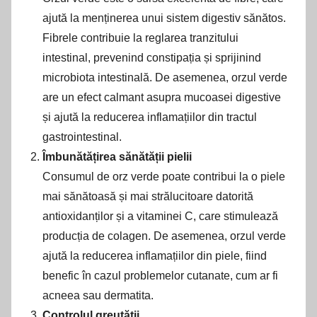
ajută la menținerea unui sistem digestiv sănătos.
Fibrele contribuie la reglarea tranzitului
intestinal, prevenind constipația și sprijinind
microbiota intestinală. De asemenea, orzul verde
are un efect calmant asupra mucoasei digestive
și ajută la reducerea inflamațiilor din tractul
gastrointestinal.
Îmbunătățirea sănătății pielii
Consumul de orz verde poate contribui la o piele
mai sănătoasă și mai strălucitoare datorită
antioxidanților și a vitaminei C, care stimulează
producția de colagen. De asemenea, orzul verde
ajută la reducerea inflamațiilor din piele, fiind
benefic în cazul problemelor cutanate, cum ar fi
acneea sau dermatita.
Controlul greutății