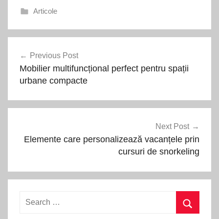
Articole
Navigare
Previous Post
în
Mobilier multifuncțional perfect pentru spații
articole
urbane compacte
Next Post
Elemente care personalizează vacanțele prin
cursuri de snorkeling
Search
for: