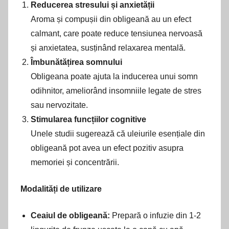
Reducerea stresului și anxietății
Aroma și compușii din obligeană au un efect
calmant, care poate reduce tensiunea nervoasă
și anxietatea, susținând relaxarea mentală.
Îmbunătățirea somnului
Obligeana poate ajuta la inducerea unui somn
odihnitor, ameliorând insomniile legate de stres
sau nervozitate.
Stimularea funcțiilor cognitive
Unele studii sugerează că uleiurile esențiale din
obligeană pot avea un efect pozitiv asupra
memoriei și concentrării.
Modalități de utilizare
Ceaiul de obligeană:
Prepară o infuzie din 1-2