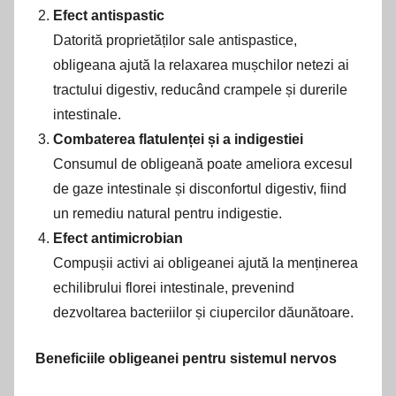
Efect antispastic
Datorită proprietăților sale antispastice,
obligeana ajută la relaxarea mușchilor netezi ai
tractului digestiv, reducând crampele și durerile
intestinale.
Combaterea flatulenței și a indigestiei
Consumul de obligeană poate ameliora excesul
de gaze intestinale și disconfortul digestiv, fiind
un remediu natural pentru indigestie.
Efect antimicrobian
Compușii activi ai obligeanei ajută la menținerea
echilibrului florei intestinale, prevenind
dezvoltarea bacteriilor și ciupercilor dăunătoare.
Beneficiile obligeanei pentru sistemul nervos