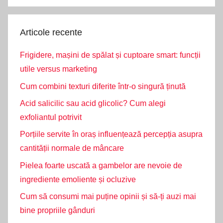
Search
Articole recente
Frigidere, mașini de spălat și cuptoare smart: funcții
utile versus marketing
Cum combini texturi diferite într-o singură ținută
Acid salicilic sau acid glicolic? Cum alegi
exfoliantul potrivit
Porțiile servite în oraș influențează percepția asupra
cantității normale de mâncare
Pielea foarte uscată a gambelor are nevoie de
ingrediente emoliente și ocluzive
Cum să consumi mai puține opinii și să-ți auzi mai
bine propriile gânduri