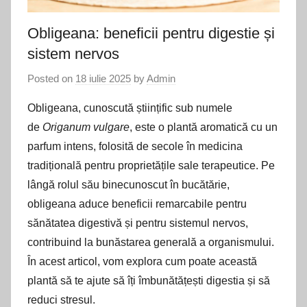
Obligeana: beneficii pentru digestie și
sistem nervos
Posted on
18 iulie 2025
by
Admin
Obligeana, cunoscută științific sub numele
de
Origanum vulgare
, este o plantă aromatică cu un
parfum intens, folosită de secole în medicina
tradițională pentru proprietățile sale terapeutice. Pe
lângă rolul său binecunoscut în bucătărie,
obligeana aduce beneficii remarcabile pentru
sănătatea digestivă și pentru sistemul nervos,
contribuind la bunăstarea generală a organismului.
În acest articol, vom explora cum poate această
plantă să te ajute să îți îmbunătățești digestia și să
reduci stresul.