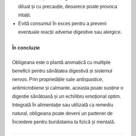
diluat și cu precauție, deoarece poate provoca
iritații.
Evită consumul în exces pentru a preveni
eventuale reacții adverse digestive sau alergice.
În concluzie
Obligeana este o plantă aromatică cu multiple
beneficii pentru sănătatea digestivă și sistemul
nervos. Prin proprietățile sale antispastice,
antimicrobiene și calmante, aceasta poate susține o
digestie sănătoasă și un echilibru emoțional optim.
Integrată în alimentație sau utilizată ca remediu
natural, obligeana poate deveni un partener de
încredere pentru bunăstarea ta fizică și mentală.