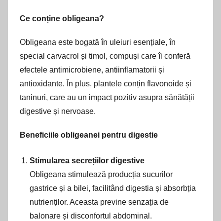
Ce conține obligeana?
Obligeana este bogată în uleiuri esențiale, în
special carvacrol și timol, compuși care îi conferă
efectele antimicrobiene, antiinflamatorii și
antioxidante. În plus, plantele conțin flavonoide și
taninuri, care au un impact pozitiv asupra sănătății
digestive și nervoase.
Beneficiile obligeanei pentru digestie
Stimularea secrețiilor digestive
Obligeana stimulează producția sucurilor
gastrice și a bilei, facilitând digestia și absorbția
nutrienților. Aceasta previne senzația de
balonare și disconfortul abdominal.