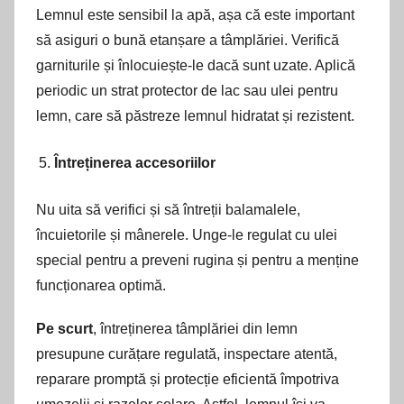
Lemnul este sensibil la apă, așa că este important
să asiguri o bună etanșare a tâmplăriei. Verifică
garniturile și înlocuiește-le dacă sunt uzate. Aplică
periodic un strat protector de lac sau ulei pentru
lemn, care să păstreze lemnul hidratat și rezistent.
Întreținerea accesoriilor
Nu uita să verifici și să întreții balamalele,
încuietorile și mânerele. Unge-le regulat cu ulei
special pentru a preveni rugina și pentru a menține
funcționarea optimă.
Pe scurt
, întreținerea tâmplăriei din lemn
presupune curățare regulată, inspectare atentă,
reparare promptă și protecție eficientă împotriva