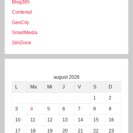
Blog365
Contextul
GeoCity
SmartMedia
ȘtiriZone
august 2026
L
Ma
Mi
J
V
S
D
1
2
3
4
5
6
7
8
9
10
11
12
13
14
15
16
17
18
19
20
21
22
23