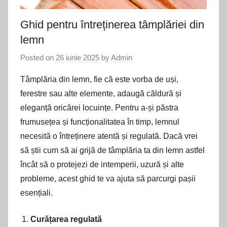
Ghid pentru întreținerea tâmplăriei din
lemn
Posted on
26 iunie 2025
by
Admin
Tâmplăria din lemn, fie că este vorba de uși,
ferestre sau alte elemente, adaugă căldură și
eleganță oricărei locuințe. Pentru a-și păstra
frumusețea și funcționalitatea în timp, lemnul
necesită o întreținere atentă și regulată. Dacă vrei
să știi cum să ai grijă de tâmplăria ta din lemn astfel
încât să o protejezi de intemperii, uzură și alte
probleme, acest ghid te va ajuta să parcurgi pașii
esențiali.
Curățarea regulată