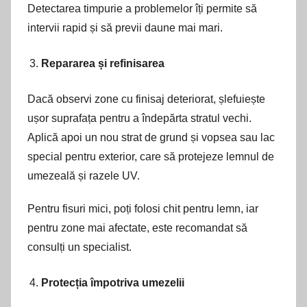
Detectarea timpurie a problemelor îți permite să
intervii rapid și să previi daune mai mari.
Repararea și refinisarea
Dacă observi zone cu finisaj deteriorat, șlefuiește
ușor suprafața pentru a îndepărta stratul vechi.
Aplică apoi un nou strat de grund și vopsea sau lac
special pentru exterior, care să protejeze lemnul de
umezeală și razele UV.
Pentru fisuri mici, poți folosi chit pentru lemn, iar
pentru zone mai afectate, este recomandat să
consulți un specialist.
Protecția împotriva umezelii