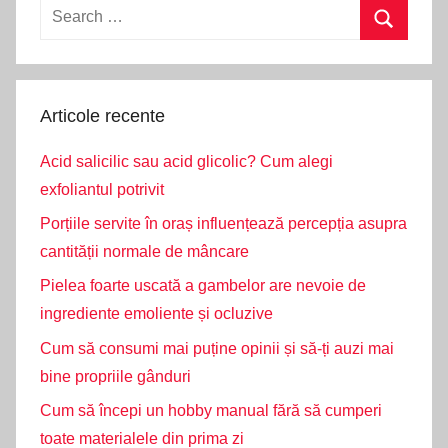
Search
for:
Search
Articole recente
Acid salicilic sau acid glicolic? Cum alegi
exfoliantul potrivit
Porțiile servite în oraș influențează percepția asupra
cantității normale de mâncare
Pielea foarte uscată a gambelor are nevoie de
ingrediente emoliente și ocluzive
Cum să consumi mai puține opinii și să-ți auzi mai
bine propriile gânduri
Cum să începi un hobby manual fără să cumperi
toate materialele din prima zi