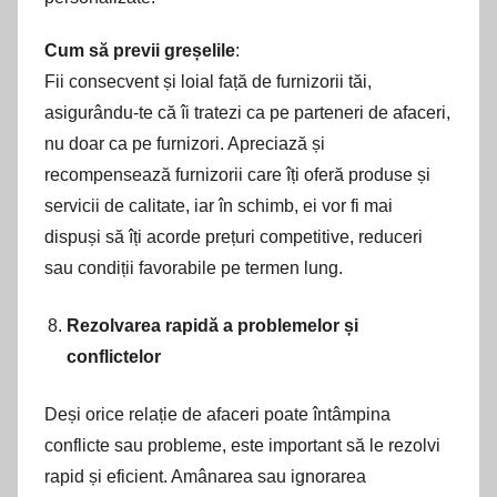
Cum să previi greșelile
:
Fii consecvent și loial față de furnizorii tăi,
asigurându-te că îi tratezi ca pe parteneri de afaceri,
nu doar ca pe furnizori. Apreciază și
recompensează furnizorii care îți oferă produse și
servicii de calitate, iar în schimb, ei vor fi mai
dispuși să îți acorde prețuri competitive, reduceri
sau condiții favorabile pe termen lung.
Rezolvarea rapidă a problemelor și
conflictelor
Deși orice relație de afaceri poate întâmpina
conflicte sau probleme, este important să le rezolvi
rapid și eficient. Amânarea sau ignorarea