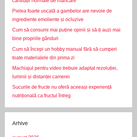
cantității normale de mâncare
Pielea foarte uscată a gambelor are nevoie de
ingrediente emoliente și ocluzive
Cum să consumi mai puține opinii și să-ți auzi mai
bine propriile gânduri
Cum să începi un hobby manual fără să cumperi
toate materialele din prima zi
Machiajul pentru video trebuie adaptat rezoluției,
luminii și distanței camerei
Sucurile de fructe nu oferă aceeași experiență
nutrițională ca fructul întreg
Arhive