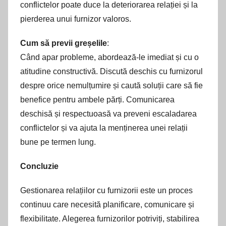
conflictelor poate duce la deteriorarea relației și la
pierderea unui furnizor valoros.
Cum să previi greșelile
:
Când apar probleme, abordează-le imediat și cu o
atitudine constructivă. Discută deschis cu furnizorul
despre orice nemulțumire și caută soluții care să fie
benefice pentru ambele părți. Comunicarea
deschisă și respectuoasă va preveni escaladarea
conflictelor și va ajuta la menținerea unei relații
bune pe termen lung.
Concluzie
Gestionarea relațiilor cu furnizorii este un proces
continuu care necesită planificare, comunicare și
flexibilitate. Alegerea furnizorilor potriviți, stabilirea