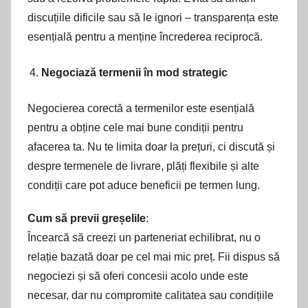
discuțiile dificile sau să le ignori – transparența este
esențială pentru a menține încrederea reciprocă.
Negociază termenii în mod strategic
Negocierea corectă a termenilor este esențială
pentru a obține cele mai bune condiții pentru
afacerea ta. Nu te limita doar la prețuri, ci discută și
despre termenele de livrare, plăți flexibile și alte
condiții care pot aduce beneficii pe termen lung.
Cum să previi greșelile
:
Încearcă să creezi un parteneriat echilibrat, nu o
relație bazată doar pe cel mai mic preț. Fii dispus să
negociezi și să oferi concesii acolo unde este
necesar, dar nu compromite calitatea sau condițiile