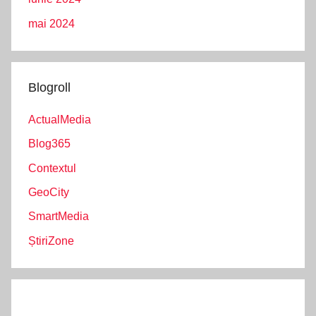
mai 2024
Blogroll
ActualMedia
Blog365
Contextul
GeoCity
SmartMedia
ȘtiriZone