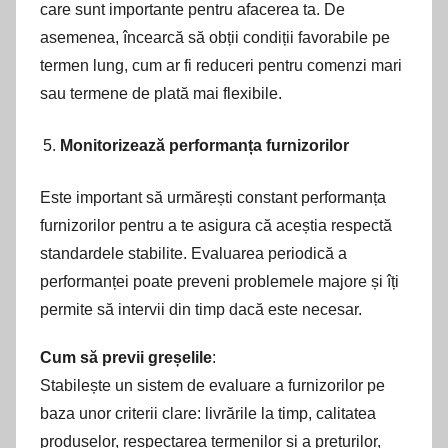
care sunt importante pentru afacerea ta. De
asemenea, încearcă să obții condiții favorabile pe
termen lung, cum ar fi reduceri pentru comenzi mari
sau termene de plată mai flexibile.
Monitorizează performanța furnizorilor
Este important să urmărești constant performanța
furnizorilor pentru a te asigura că aceștia respectă
standardele stabilite. Evaluarea periodică a
performanței poate preveni problemele majore și îți
permite să intervii din timp dacă este necesar.
Cum să previi greșelile
:
Stabilește un sistem de evaluare a furnizorilor pe
baza unor criterii clare: livrările la timp, calitatea
produselor, respectarea termenilor și a prețurilor,