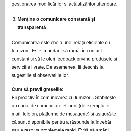
gestionarea modificărilor și actualizărilor ulterioare.
Menține o comunicare constantă și
transparentă
Comunicarea este cheia unei relații eficiente cu
furnizorii. Este important să rămâi în contact
constant și să le oferi feedback privind produsele și
serviciile livrate. De asemenea, fii deschis la
sugestiile și observațiile lor.
Cum să previi greșelile
:
Fii proactiv în comunicarea cu furnizorii. Stabilește
un canal de comunicare eficient (de exemplu, e-
mail, telefon, platforme de mesagerie) și asigură-te
că sunt disponibile pentru a răspunde la întrebări
sau a rezolva problemele rapid. Evită să amâni