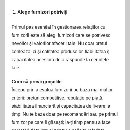
Alege furnizori potriviți
Primul pas esențial în gestionarea relațiilor cu
furnizorii este să alegi furnizori care se potrivesc
nevoilor și valorilor afacerii tale. Nu doar prețul
contează, ci și calitatea produselor, fiabilitatea și
capacitatea acestora de a răspunde la cerințele
tale.
Cum să previi greșelile
:
Începe prin a evalua furnizorii pe baza mai multor
criterii: prețuri competitive, reputație pe piață,
stabilitatea financiară și capacitatea de livrare la
timp. Nu te baza doar pe recomandări sau pe primul
furnizor pe care îl găsești; ia-ți timp pentru a face