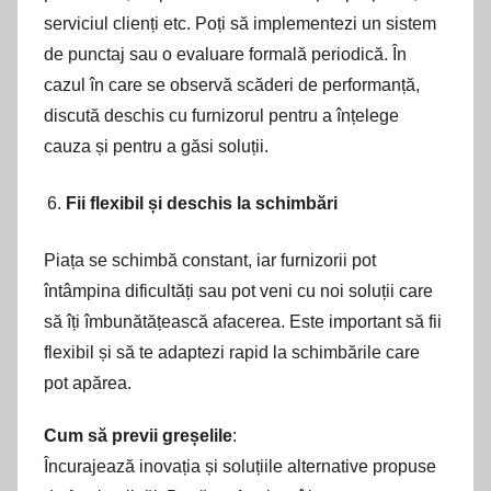
serviciul clienți etc. Poți să implementezi un sistem
de punctaj sau o evaluare formală periodică. În
cazul în care se observă scăderi de performanță,
discută deschis cu furnizorul pentru a înțelege
cauza și pentru a găsi soluții.
Fii flexibil și deschis la schimbări
Piața se schimbă constant, iar furnizorii pot
întâmpina dificultăți sau pot veni cu noi soluții care
să îți îmbunătățească afacerea. Este important să fii
flexibil și să te adaptezi rapid la schimbările care
pot apărea.
Cum să previi greșelile
:
Încurajează inovația și soluțiile alternative propuse