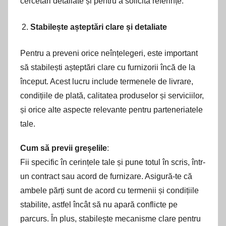
cercetări detaliate și pentru a solicita referințe.
Stabilește așteptări clare și detaliate
Pentru a preveni orice neînțelegeri, este important
să stabilești așteptări clare cu furnizorii încă de la
început. Acest lucru include termenele de livrare,
condițiile de plată, calitatea produselor și serviciilor,
și orice alte aspecte relevante pentru parteneriatele
tale.
Cum să previi greșelile
:
Fii specific în cerințele tale și pune totul în scris, într-
un contract sau acord de furnizare. Asigură-te că
ambele părți sunt de acord cu termenii și condițiile
stabilite, astfel încât să nu apară conflicte pe
parcurs. În plus, stabilește mecanisme clare pentru