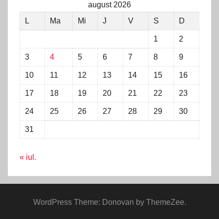
august 2026
L
Ma
Mi
J
V
S
D
1
2
3
4
5
6
7
8
9
10
11
12
13
14
15
16
17
18
19
20
21
22
23
24
25
26
27
28
29
30
31
« iul.
WordPress Theme: Donovan by ThemeZee.