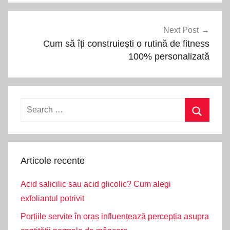
Next Post
Cum să îți construiești o rutină de fitness
100% personalizată
Search
for:
Search
Articole recente
Acid salicilic sau acid glicolic? Cum alegi
exfoliantul potrivit
Porțiile servite în oraș influențează percepția asupra