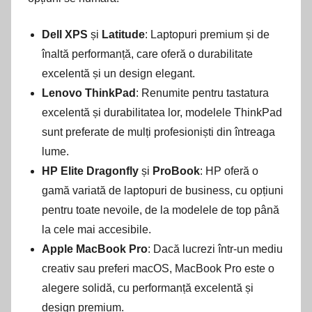
Dell XPS
și
Latitude
: Laptopuri premium și de
înaltă performanță, care oferă o durabilitate
excelentă și un design elegant.
Lenovo ThinkPad
: Renumite pentru tastatura
excelentă și durabilitatea lor, modelele ThinkPad
sunt preferate de mulți profesioniști din întreaga
lume.
HP Elite Dragonfly
și
ProBook
: HP oferă o
gamă variată de laptopuri de business, cu opțiuni
pentru toate nevoile, de la modelele de top până
la cele mai accesibile.
Apple MacBook Pro
: Dacă lucrezi într-un mediu
creativ sau preferi macOS, MacBook Pro este o
alegere solidă, cu performanță excelentă și
design premium.