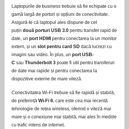
Laptopurile de business trebuie să fie echipate cu o
gamă largă de porturi și opțiuni de conectivitate.
Asigură-te că laptopul ales dispune de cel
puțin
două porturi USB 3.0
pentru transfer rapid de
date, un
port HDMI
pentru conectarea la un monitor
extern, și un
slot pentru card SD
dacă lucrezi cu
imagini sau video. În plus, un
port USB-
C
sau
Thunderbolt 3
poate fi util pentru transferuri
de date mai rapide și pentru conectarea la
dispozitive externe de mare viteză.
Conectivitatea Wi-Fi trebuie să fie rapidă și stabilă,
de preferință
Wi-Fi 6
, care este cea mai recentă
tehnologie de rețea wireless, oferind o viteză mai
mare și o conexiune mai stabilă, mai ales în mediile
cu trafic intens de internet.