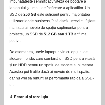
îmbunătățește semnificativ viteza de bootare a
laptopului și timpul de încărcare a aplicațiilor. Un
SSD de
256 GB
este suficient pentru majoritatea
utilizatorilor de business, însă dacă lucrezi cu fișiere
mari sau ai nevoie de spațiu suplimentar pentru
proiecte, un SSD de
512 GB sau 1 TB
ar fi mai
potrivit.
De asemenea, unele laptopuri vin cu opțiuni de
stocare hibride, care combină un SSD pentru viteză
și un HDD pentru un spațiu de stocare suplimentar.
Acestea pot fi utile dacă ai nevoie de mult spațiu,
dar nu vrei să renunți la performanța rapidă a SSD-
ului.
Ecranul și rezoluția