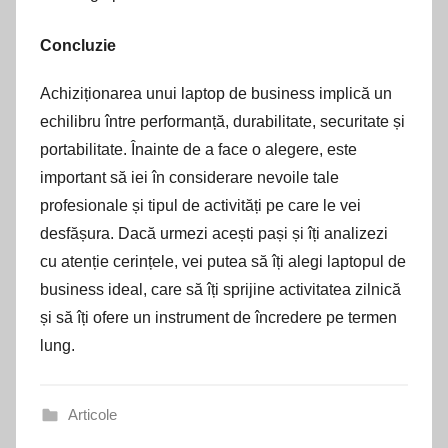
Concluzie
Achiziționarea unui laptop de business implică un
echilibru între performanță, durabilitate, securitate și
portabilitate. Înainte de a face o alegere, este
important să iei în considerare nevoile tale
profesionale și tipul de activități pe care le vei
desfășura. Dacă urmezi acești pași și îți analizezi
cu atenție cerințele, vei putea să îți alegi laptopul de
business ideal, care să îți sprijine activitatea zilnică
și să îți ofere un instrument de încredere pe termen
lung.
Articole