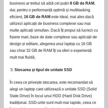
business ar trebui să aibă cel puțin
8 GB de RAM
,
dar, pentru o performanță optimă și multitasking
eficient,
16 GB de RAM
este ideal, mai ales dacă
utilizezi aplicații de business complexe sau mai
multe aplicații simultan. Dacă îți propui să lucrezi cu
fișiere mari, baze de date complexe sau aplicații de
design și editare, alegerea unui laptop cu 16 GB
sau chiar 32 GB de RAM îți va oferi o experiență
mult mai fluidă.
Stocarea și tipul de unitate SSD
În ceea ce privește stocarea, este recomandat să
alegi un laptop care utilizează o unitate SSD (Solid
State Drive) în locul unui HDD (Hard Disk Drive)
tradițional. SSD-urile sunt mult mai rapide, ceea ce