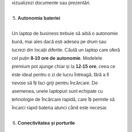
vizualizezi documente sau prezentări.
Autonomia bateriei
Un laptop de business trebuie să aibă o autonomie
bună, mai ales dacă ești adesea pe drum sau
lucrezi din locații diferite. Căută un laptop care oferă
cel puțin
8-10 ore de autonomie
. Modelele
premium pot ajunge chiar și la
12-15 ore
, ceea ce
este ideal pentru o zi de lucru întreagă, fără a fi
nevoie să îți faci griji pentru încărcare. De
asemenea, unele laptopuri sunt echipate cu
tehnologie de încărcare rapidă, care îți permite să
încarci rapid bateria atunci când este necesar.
Conectivitatea și porturile