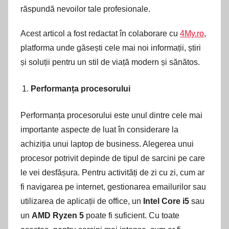
răspundă nevoilor tale profesionale.
Acest articol a fost redactat în colaborare cu
4My.ro
,
platforma unde găsești cele mai noi informații, știri
și soluții pentru un stil de viață modern și sănătos.
Performanța procesorului
Performanța procesorului este unul dintre cele mai
importante aspecte de luat în considerare la
achiziția unui laptop de business. Alegerea unui
procesor potrivit depinde de tipul de sarcini pe care
le vei desfășura. Pentru activități de zi cu zi, cum ar
fi navigarea pe internet, gestionarea emailurilor sau
utilizarea de aplicații de office, un
Intel Core i5
sau
un
AMD Ryzen 5
poate fi suficient. Cu toate