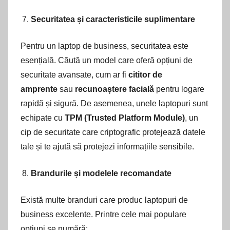
Securitatea și caracteristicile suplimentare
Pentru un laptop de business, securitatea este
esențială. Căută un model care oferă opțiuni de
securitate avansate, cum ar fi
cititor de
amprente
sau
recunoaștere facială
pentru logare
rapidă și sigură. De asemenea, unele laptopuri sunt
echipate cu
TPM (Trusted Platform Module)
, un
cip de securitate care criptografic protejează datele
tale și te ajută să protejezi informațiile sensibile.
Brandurile și modelele recomandate
Există multe branduri care produc laptopuri de
business excelente. Printre cele mai populare
opțiuni se numără: