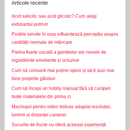
Articole recente
Acid salicilic sau acid glicolic? Cum alegi
exfoliantul potrivit
Porțiile servite în oraș influențează percepția asupra
cantității normale de mâncare
Pielea foarte uscată a gambelor are nevoie de
ingrediente emoliente și ocluzive
Cum să consumi mai puține opinii și să-ți auzi mai
bine propriile gânduri
Cum să începi un hobby manual fără să cumperi
toate materialele din prima zi
Machiajul pentru video trebuie adaptat rezoluției,
luminii și distanței camerei
Sucurile de fructe nu oferă aceeași experiență