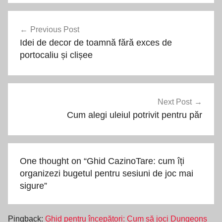
Navigare
Previous Post
în
Idei de decor de toamnă fără exces de
articole
portocaliu și clișee
Next Post
Cum alegi uleiul potrivit pentru păr
One thought on “
Ghid CazinoTare: cum îți
organizezi bugetul pentru sesiuni de joc mai
sigure
”
Pingback:
Ghid pentru începători: Cum să joci Dungeons