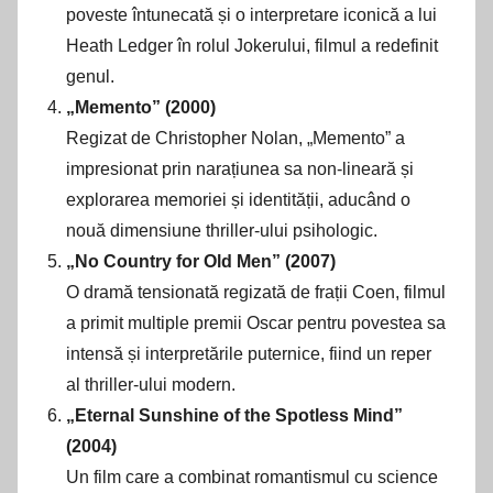
poveste întunecată și o interpretare iconică a lui
Heath Ledger în rolul Jokerului, filmul a redefinit
genul.
„Memento” (2000)
Regizat de Christopher Nolan, „Memento” a
impresionat prin narațiunea sa non-lineară și
explorarea memoriei și identității, aducând o
nouă dimensiune thriller-ului psihologic.
„No Country for Old Men” (2007)
O dramă tensionată regizată de frații Coen, filmul
a primit multiple premii Oscar pentru povestea sa
intensă și interpretările puternice, fiind un reper
al thriller-ului modern.
„Eternal Sunshine of the Spotless Mind”
(2004)
Un film care a combinat romantismul cu science