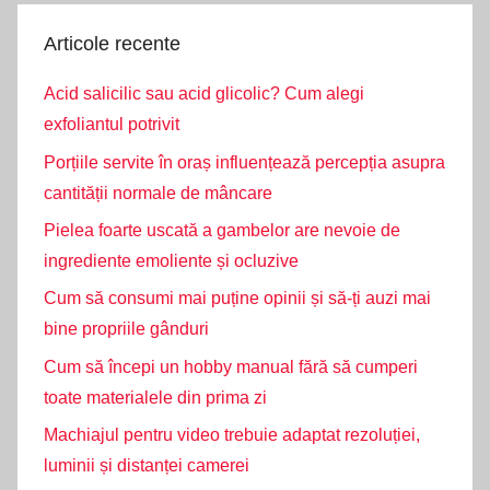
Articole recente
Acid salicilic sau acid glicolic? Cum alegi
exfoliantul potrivit
Porțiile servite în oraș influențează percepția asupra
cantității normale de mâncare
Pielea foarte uscată a gambelor are nevoie de
ingrediente emoliente și ocluzive
Cum să consumi mai puține opinii și să-ți auzi mai
bine propriile gânduri
Cum să începi un hobby manual fără să cumperi
toate materialele din prima zi
Machiajul pentru video trebuie adaptat rezoluției,
luminii și distanței camerei