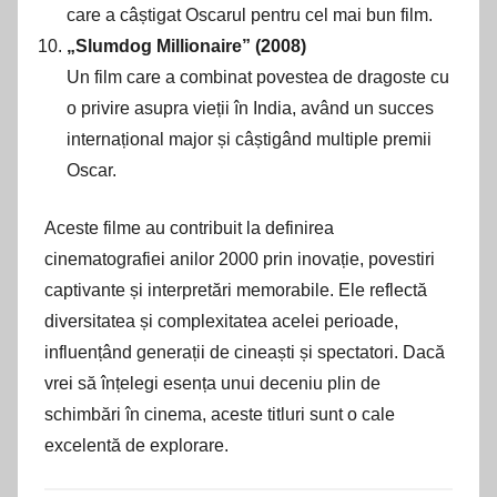
care a câștigat Oscarul pentru cel mai bun film.
„Slumdog Millionaire” (2008)
Un film care a combinat povestea de dragoste cu
o privire asupra vieții în India, având un succes
internațional major și câștigând multiple premii
Oscar.
Aceste filme au contribuit la definirea
cinematografiei anilor 2000 prin inovație, povestiri
captivante și interpretări memorabile. Ele reflectă
diversitatea și complexitatea acelei perioade,
influențând generații de cineaști și spectatori. Dacă
vrei să înțelegi esența unui deceniu plin de
schimbări în cinema, aceste titluri sunt o cale
excelentă de explorare.