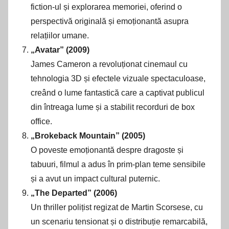
fiction-ul și explorarea memoriei, oferind o
perspectivă originală și emoționantă asupra
relațiilor umane.
„Avatar” (2009)
James Cameron a revoluționat cinemaul cu
tehnologia 3D și efectele vizuale spectaculoase,
creând o lume fantastică care a captivat publicul
din întreaga lume și a stabilit recorduri de box
office.
„Brokeback Mountain” (2005)
O poveste emoționantă despre dragoste și
tabuuri, filmul a adus în prim-plan teme sensibile
și a avut un impact cultural puternic.
„The Departed” (2006)
Un thriller polițist regizat de Martin Scorsese, cu
un scenariu tensionat și o distribuție remarcabilă,