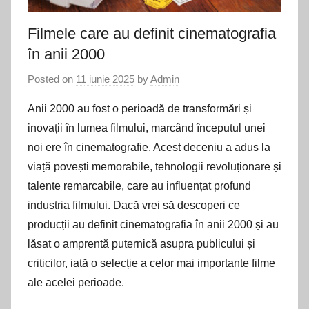
Filmele care au definit cinematografia
în anii 2000
Posted on
11 iunie 2025
by
Admin
Anii 2000 au fost o perioadă de transformări și
inovații în lumea filmului, marcând începutul unei
noi ere în cinematografie. Acest deceniu a adus la
viață povești memorabile, tehnologii revoluționare și
talente remarcabile, care au influențat profund
industria filmului. Dacă vrei să descoperi ce
producții au definit cinematografia în anii 2000 și au
lăsat o amprentă puternică asupra publicului și
criticilor, iată o selecție a celor mai importante filme
ale acelei perioade.