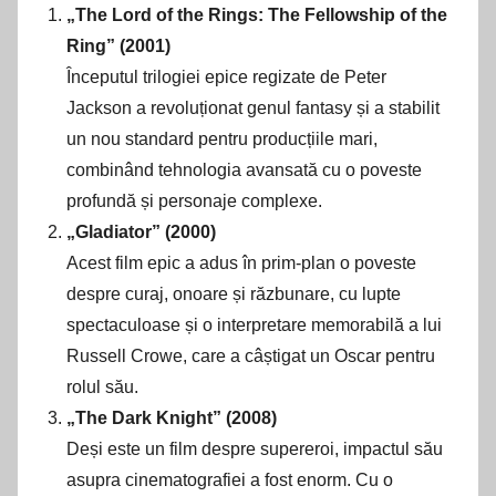
„The Lord of the Rings: The Fellowship of the
Ring” (2001)
Începutul trilogiei epice regizate de Peter
Jackson a revoluționat genul fantasy și a stabilit
un nou standard pentru producțiile mari,
combinând tehnologia avansată cu o poveste
profundă și personaje complexe.
„Gladiator” (2000)
Acest film epic a adus în prim-plan o poveste
despre curaj, onoare și răzbunare, cu lupte
spectaculoase și o interpretare memorabilă a lui
Russell Crowe, care a câștigat un Oscar pentru
rolul său.
„The Dark Knight” (2008)
Deși este un film despre supereroi, impactul său
asupra cinematografiei a fost enorm. Cu o