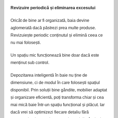
Revizuire periodică și eliminarea excesului
Oricât de bine ar fi organizată, baia devine
aglomerată dacă păstrezi prea multe produse.
Revizuiește periodic conținutul și elimină ceea ce
nu mai folosești.
Un spațiu mic funcționează bine doar dacă este
menținut sub control.
Depozitarea inteligentă în baie nu ține de
dimensiune, ci de modul în care folosești spațiul
disponibil. Prin soluții bine gândite, mobilier adaptat
și organizare eficientă, poți transforma chiar și cea
mai mică baie într-un spațiu funcțional și plăcut. Iar
dacă vrei să optimizezi fiecare detaliu fără