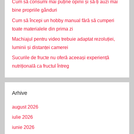
Cum să consumi mai puține opinii și să-ți auzi mai
bine propriile gânduri
Cum să începi un hobby manual fără să cumperi
toate materialele din prima zi
Machiajul pentru video trebuie adaptat rezoluției,
luminii și distanței camerei
Sucurile de fructe nu oferă aceeași experiență
nutrițională ca fructul întreg
Arhive
august 2026
iulie 2026
iunie 2026