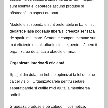
sunt esențiale, deoarece ascund produse și
păstrează un aspect ordonat.
Modelele suspendate sunt preferabile în băile mici,
deoarece lasă podeaua liberă și creează senzația
de spațiu mai mare. Sertarele compartimentate sunt
mai eficiente decât rafturile simple, pentru că permit
organizarea detaliată a obiectelor mici.
Organizare interioară eficientă
Spațiul din dulapuri trebuie optimizat la fel de bine
ca cel vizibil. Organizatoarele pentru sertare,
separatoarele și cutiile mici ajută la menținerea
ordinii.
Grupează produsele pe categorii: cosmetice,