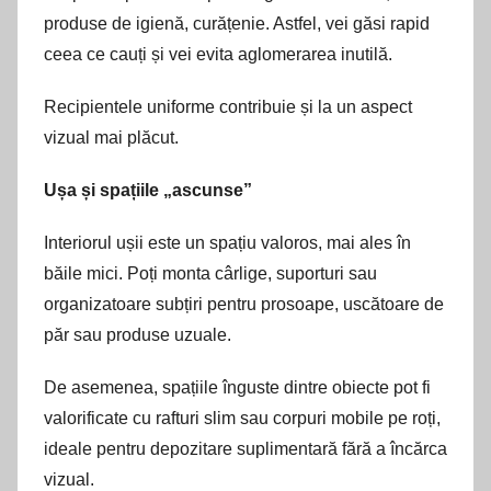
produse de igienă, curățenie. Astfel, vei găsi rapid
ceea ce cauți și vei evita aglomerarea inutilă.
Recipientele uniforme contribuie și la un aspect
vizual mai plăcut.
Ușa și spațiile „ascunse”
Interiorul ușii este un spațiu valoros, mai ales în
băile mici. Poți monta cârlige, suporturi sau
organizatoare subțiri pentru prosoape, uscătoare de
păr sau produse uzuale.
De asemenea, spațiile înguste dintre obiecte pot fi
valorificate cu rafturi slim sau corpuri mobile pe roți,
ideale pentru depozitare suplimentară fără a încărca
vizual.