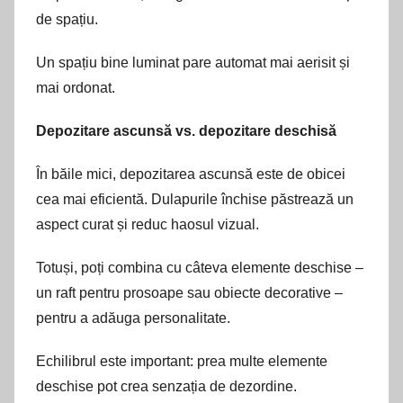
de spațiu.
Un spațiu bine luminat pare automat mai aerisit și
mai ordonat.
Depozitare ascunsă vs. depozitare deschisă
În băile mici, depozitarea ascunsă este de obicei
cea mai eficientă. Dulapurile închise păstrează un
aspect curat și reduc haosul vizual.
Totuși, poți combina cu câteva elemente deschise –
un raft pentru prosoape sau obiecte decorative –
pentru a adăuga personalitate.
Echilibrul este important: prea multe elemente
deschise pot crea senzația de dezordine.