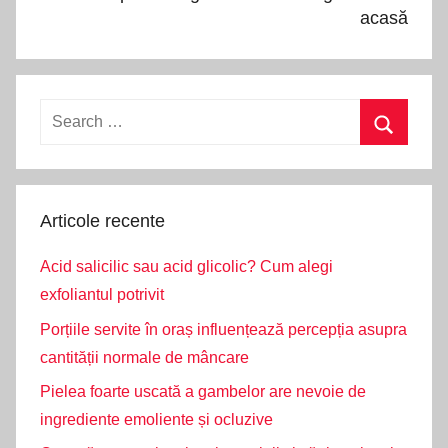
acasă
Search
for:
Search
Articole recente
Acid salicilic sau acid glicolic? Cum alegi
exfoliantul potrivit
Porțiile servite în oraș influențează percepția asupra
cantității normale de mâncare
Pielea foarte uscată a gambelor are nevoie de
ingrediente emoliente și ocluzive