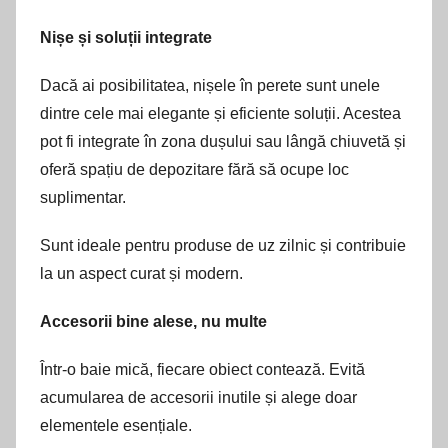
Nișe și soluții integrate
Dacă ai posibilitatea, nișele în perete sunt unele
dintre cele mai elegante și eficiente soluții. Acestea
pot fi integrate în zona dușului sau lângă chiuvetă și
oferă spațiu de depozitare fără să ocupe loc
suplimentar.
Sunt ideale pentru produse de uz zilnic și contribuie
la un aspect curat și modern.
Accesorii bine alese, nu multe
Într-o baie mică, fiecare obiect contează. Evită
acumularea de accesorii inutile și alege doar
elementele esențiale.