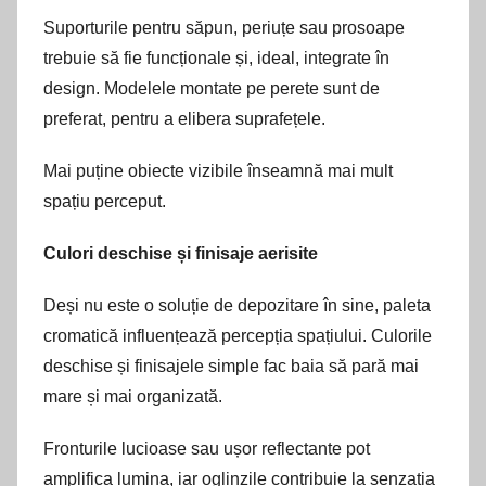
Suporturile pentru săpun, periuțe sau prosoape
trebuie să fie funcționale și, ideal, integrate în
design. Modelele montate pe perete sunt de
preferat, pentru a elibera suprafețele.
Mai puține obiecte vizibile înseamnă mai mult
spațiu perceput.
Culori deschise și finisaje aerisite
Deși nu este o soluție de depozitare în sine, paleta
cromatică influențează percepția spațiului. Culorile
deschise și finisajele simple fac baia să pară mai
mare și mai organizată.
Fronturile lucioase sau ușor reflectante pot
amplifica lumina, iar oglinzile contribuie la senzația