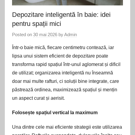
Depozitare inteligentă în baie: idei
pentru spații mici
Posted on
30 mai 2026
by
Admin
Într-o baie mică, fiecare centimetru contează, iar
lipsa unui sistem eficient de depozitare poate
transforma rapid spațiul într-unul aglomerat și dificil
de utilizat; organizarea inteligentă nu înseamnă
doar mai multe rafturi, ci soluții bine integrate, care
păstrează ordinea, maximizează spațiul și mențin
un aspect curat și aerisit.
Folosește spațiul vertical la maximum
Una dintre cele mai eficiente strategii este utilizarea