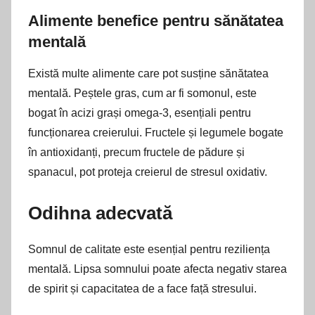
Alimente benefice pentru sănătatea
mentală
Există multe alimente care pot susține sănătatea
mentală. Peștele gras, cum ar fi somonul, este
bogat în acizi grași omega-3, esențiali pentru
funcționarea creierului. Fructele și legumele bogate
în antioxidanți, precum fructele de pădure și
spanacul, pot proteja creierul de stresul oxidativ.
Odihna adecvată
Somnul de calitate este esențial pentru reziliența
mentală. Lipsa somnului poate afecta negativ starea
de spirit și capacitatea de a face față stresului.