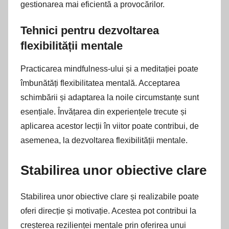
gestionarea mai eficientă a provocărilor.
Tehnici pentru dezvoltarea
flexibilității mentale
Practicarea mindfulness-ului și a meditației poate
îmbunătăți flexibilitatea mentală. Acceptarea
schimbării și adaptarea la noile circumstanțe sunt
esențiale. Învățarea din experiențele trecute și
aplicarea acestor lecții în viitor poate contribui, de
asemenea, la dezvoltarea flexibilității mentale.
Stabilirea unor obiective clare
Stabilirea unor obiective clare și realizabile poate
oferi direcție și motivație. Acestea pot contribui la
creșterea rezilienței mentale prin oferirea unui