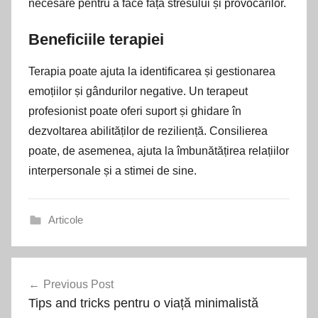
necesare pentru a face față stresului și provocărilor.
Beneficiile terapiei
Terapia poate ajuta la identificarea și gestionarea
emoțiilor și gândurilor negative. Un terapeut
profesionist poate oferi suport și ghidare în
dezvoltarea abilităților de reziliență. Consilierea
poate, de asemenea, ajuta la îmbunătățirea relațiilor
interpersonale și a stimei de sine.
Articole
Navigare
Previous Post
în
Tips and tricks pentru o viață minimalistă