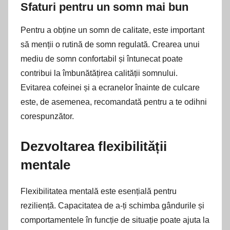
Sfaturi pentru un somn mai bun
Pentru a obține un somn de calitate, este important
să menții o rutină de somn regulată. Crearea unui
mediu de somn confortabil și întunecat poate
contribui la îmbunătățirea calității somnului.
Evitarea cofeinei și a ecranelor înainte de culcare
este, de asemenea, recomandată pentru a te odihni
corespunzător.
Dezvoltarea flexibilității
mentale
Flexibilitatea mentală este esențială pentru
reziliență. Capacitatea de a-ți schimba gândurile și
comportamentele în funcție de situație poate ajuta la