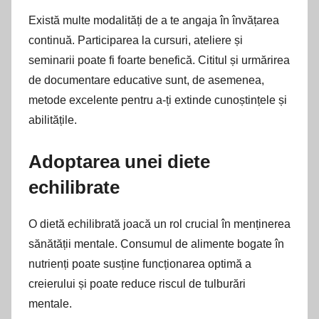
Există multe modalități de a te angaja în învățarea
continuă. Participarea la cursuri, ateliere și
seminarii poate fi foarte benefică. Cititul și urmărirea
de documentare educative sunt, de asemenea,
metode excelente pentru a-ți extinde cunoștințele și
abilitățile.
Adoptarea unei diete
echilibrate
O dietă echilibrată joacă un rol crucial în menținerea
sănătății mentale. Consumul de alimente bogate în
nutrienți poate susține funcționarea optimă a
creierului și poate reduce riscul de tulburări
mentale.