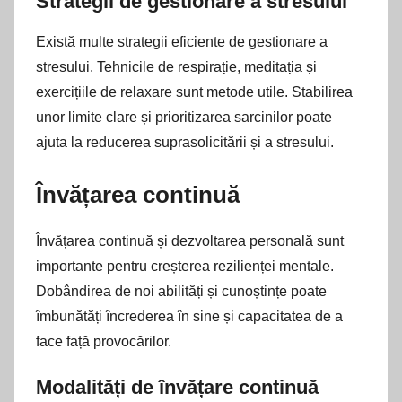
Strategii de gestionare a stresului
Există multe strategii eficiente de gestionare a
stresului. Tehnicile de respirație, meditația și
exercițiile de relaxare sunt metode utile. Stabilirea
unor limite clare și prioritizarea sarcinilor poate
ajuta la reducerea suprasolicitării și a stresului.
Învățarea continuă
Învățarea continuă și dezvoltarea personală sunt
importante pentru creșterea rezilienței mentale.
Dobândirea de noi abilități și cunoștințe poate
îmbunătăți încrederea în sine și capacitatea de a
face față provocărilor.
Modalități de învățare continuă