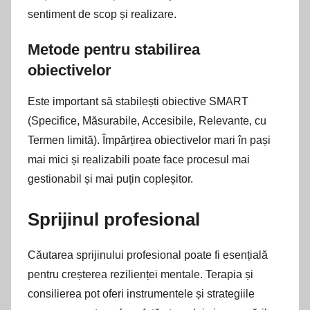
sentiment de scop și realizare.
Metode pentru stabilirea
obiectivelor
Este important să stabilești obiective SMART
(Specifice, Măsurabile, Accesibile, Relevante, cu
Termen limită). Împărțirea obiectivelor mari în pași
mai mici și realizabili poate face procesul mai
gestionabil și mai puțin copleșitor.
Sprijinul profesional
Căutarea sprijinului profesional poate fi esențială
pentru creșterea rezilienței mentale. Terapia și
consilierea pot oferi instrumentele și strategiile