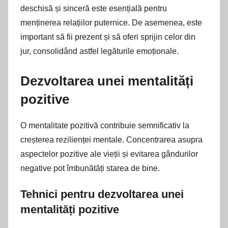
deschisă și sinceră este esențială pentru
menținerea relațiilor puternice. De asemenea, este
important să fii prezent și să oferi sprijin celor din
jur, consolidând astfel legăturile emoționale.
Dezvoltarea unei mentalități
pozitive
O mentalitate pozitivă contribuie semnificativ la
creșterea rezilienței mentale. Concentrarea asupra
aspectelor pozitive ale vieții și evitarea gândurilor
negative pot îmbunătăți starea de bine.
Tehnici pentru dezvoltarea unei
mentalități pozitive