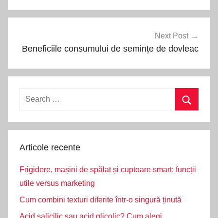
articole
Next Post
Beneficiile consumului de semințe de dovleac
Search
for:
Search
Articole recente
Frigidere, mașini de spălat și cuptoare smart: funcții
utile versus marketing
Cum combini texturi diferite într-o singură ținută
Acid salicilic sau acid glicolic? Cum alegi