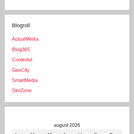
Blogroll
ActualMedia
Blog365
Contextul
GeoCity
SmartMedia
ȘtiriZone
august 2026