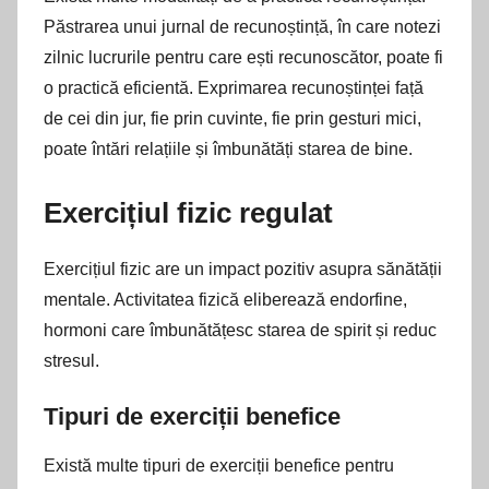
Păstrarea unui jurnal de recunoștință, în care notezi
zilnic lucrurile pentru care ești recunoscător, poate fi
o practică eficientă. Exprimarea recunoștinței față
de cei din jur, fie prin cuvinte, fie prin gesturi mici,
poate întări relațiile și îmbunătăți starea de bine.
Exercițiul fizic regulat
Exercițiul fizic are un impact pozitiv asupra sănătății
mentale. Activitatea fizică eliberează endorfine,
hormoni care îmbunătățesc starea de spirit și reduc
stresul.
Tipuri de exerciții benefice
Există multe tipuri de exerciții benefice pentru