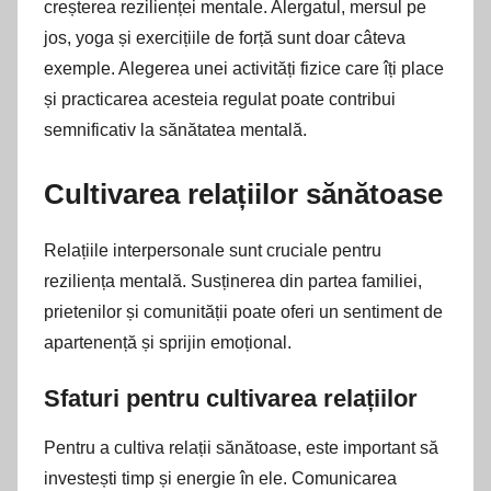
creșterea rezilienței mentale. Alergatul, mersul pe
jos, yoga și exercițiile de forță sunt doar câteva
exemple. Alegerea unei activități fizice care îți place
și practicarea acesteia regulat poate contribui
semnificativ la sănătatea mentală.
Cultivarea relațiilor sănătoase
Relațiile interpersonale sunt cruciale pentru
reziliența mentală. Susținerea din partea familiei,
prietenilor și comunității poate oferi un sentiment de
apartenență și sprijin emoțional.
Sfaturi pentru cultivarea relațiilor
Pentru a cultiva relații sănătoase, este important să
investești timp și energie în ele. Comunicarea