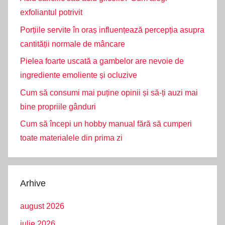
exfoliantul potrivit
Porțiile servite în oraș influențează percepția asupra
cantității normale de mâncare
Pielea foarte uscată a gambelor are nevoie de
ingrediente emoliente și ocluzive
Cum să consumi mai puține opinii și să-ți auzi mai
bine propriile gânduri
Cum să începi un hobby manual fără să cumperi
toate materialele din prima zi
Arhive
august 2026
iulie 2026