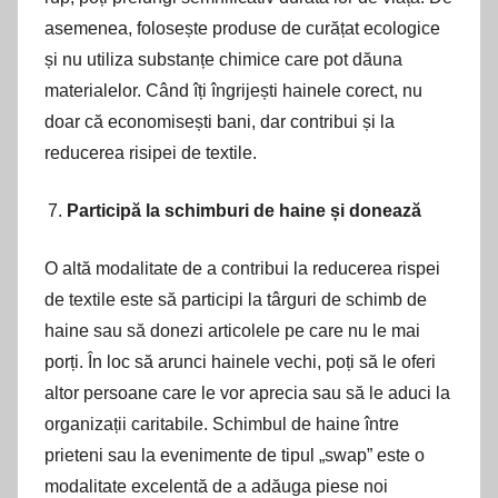
asemenea, folosește produse de curățat ecologice
și nu utiliza substanțe chimice care pot dăuna
materialelor. Când îți îngrijești hainele corect, nu
doar că economisești bani, dar contribui și la
reducerea risipei de textile.
Participă la schimburi de haine și donează
O altă modalitate de a contribui la reducerea rispei
de textile este să participi la târguri de schimb de
haine sau să donezi articolele pe care nu le mai
porți. În loc să arunci hainele vechi, poți să le oferi
altor persoane care le vor aprecia sau să le aduci la
organizații caritabile. Schimbul de haine între
prieteni sau la evenimente de tipul „swap” este o
modalitate excelentă de a adăuga piese noi