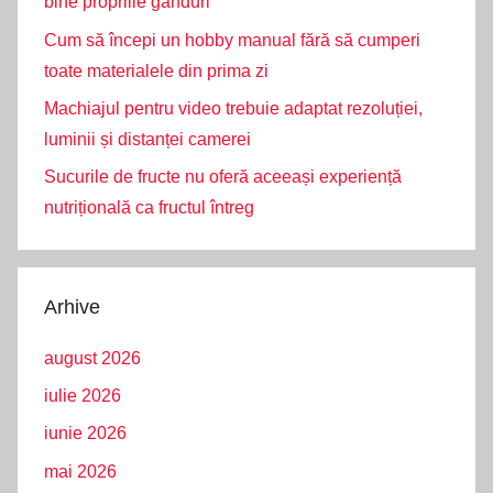
bine propriile gânduri
Cum să începi un hobby manual fără să cumperi
toate materialele din prima zi
Machiajul pentru video trebuie adaptat rezoluției,
luminii și distanței camerei
Sucurile de fructe nu oferă aceeași experiență
nutrițională ca fructul întreg
Arhive
august 2026
iulie 2026
iunie 2026
mai 2026