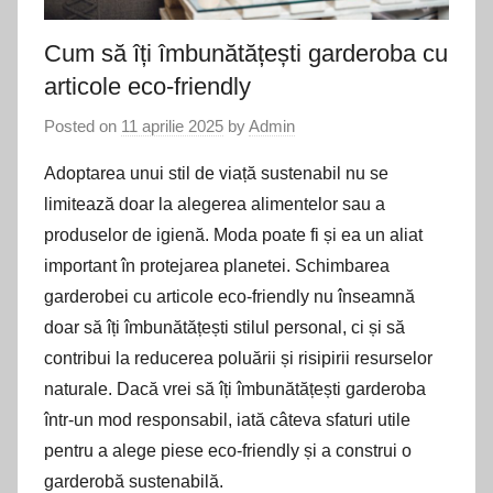
Cum să îți îmbunătățești garderoba cu
articole eco-friendly
Posted on
11 aprilie 2025
by
Admin
Adoptarea unui stil de viață sustenabil nu se
limitează doar la alegerea alimentelor sau a
produselor de igienă. Moda poate fi și ea un aliat
important în protejarea planetei. Schimbarea
garderobei cu articole eco-friendly nu înseamnă
doar să îți îmbunătățești stilul personal, ci și să
contribui la reducerea poluării și risipirii resurselor
naturale. Dacă vrei să îți îmbunătățești garderoba
într-un mod responsabil, iată câteva sfaturi utile
pentru a alege piese eco-friendly și a construi o
garderobă sustenabilă.