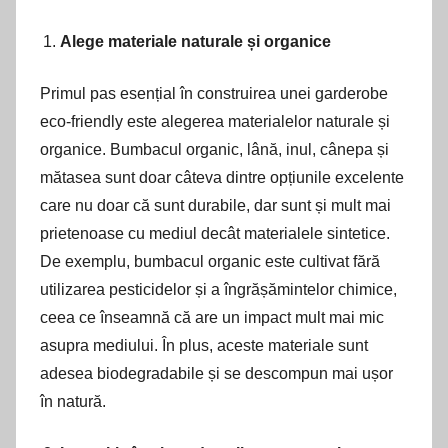
Alege materiale naturale și organice
Primul pas esențial în construirea unei garderobe
eco-friendly este alegerea materialelor naturale și
organice. Bumbacul organic, lână, inul, cânepa și
mătasea sunt doar câteva dintre opțiunile excelente
care nu doar că sunt durabile, dar sunt și mult mai
prietenoase cu mediul decât materialele sintetice.
De exemplu, bumbacul organic este cultivat fără
utilizarea pesticidelor și a îngrășămintelor chimice,
ceea ce înseamnă că are un impact mult mai mic
asupra mediului. În plus, aceste materiale sunt
adesea biodegradabile și se descompun mai ușor
în natură.