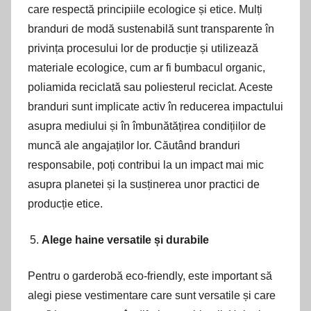
care respectă principiile ecologice și etice. Mulți
branduri de modă sustenabilă sunt transparente în
privința procesului lor de producție și utilizează
materiale ecologice, cum ar fi bumbacul organic,
poliamida reciclată sau poliesterul reciclat. Aceste
branduri sunt implicate activ în reducerea impactului
asupra mediului și în îmbunătățirea condițiilor de
muncă ale angajaților lor. Căutând branduri
responsabile, poți contribui la un impact mai mic
asupra planetei și la susținerea unor practici de
producție etice.
Alege haine versatile și durabile
Pentru o garderobă eco-friendly, este important să
alegi piese vestimentare care sunt versatile și care