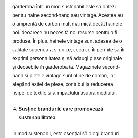
garderoba într-un mod sustenabil este să optezi
pentru haine second-hand sau vintage. Acestea au
o amprentă de carbon mult mai mică decât hainele
noi, deoarece nu necesită noi resurse pentru a fi
produse. În plus, hainele vintage sunt adesea de o
calitate superioară și unice, ceea ce îți permite să îți
exprimi personalitatea și să adaugi piese originale
și deosebite în garderoba ta. Magazinele second-
hand și piețele vintage sunt pline de comori, iar
alegând astfel de piese, contribui la reducerea
risipei de textile și a impactului asupra mediului.
Susține brandurile care promovează
sustenabilitatea
În mod sustenabil, este esențial să alegi branduri