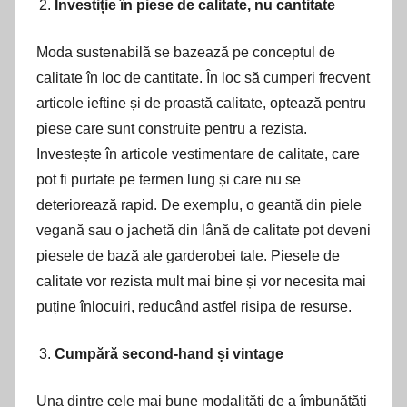
Investiție în piese de calitate, nu cantitate
Moda sustenabilă se bazează pe conceptul de
calitate în loc de cantitate. În loc să cumperi frecvent
articole ieftine și de proastă calitate, optează pentru
piese care sunt construite pentru a rezista.
Investește în articole vestimentare de calitate, care
pot fi purtate pe termen lung și care nu se
deteriorează rapid. De exemplu, o geantă din piele
vegană sau o jachetă din lână de calitate pot deveni
piesele de bază ale garderobei tale. Piesele de
calitate vor rezista mult mai bine și vor necesita mai
puține înlocuiri, reducând astfel risipa de resurse.
Cumpără second-hand și vintage
Una dintre cele mai bune modalități de a îmbunătăți