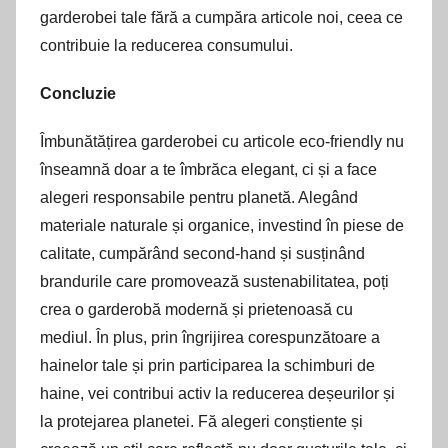
garderobei tale fără a cumpăra articole noi, ceea ce
contribuie la reducerea consumului.
Concluzie
Îmbunătățirea garderobei cu articole eco-friendly nu
înseamnă doar a te îmbrăca elegant, ci și a face
alegeri responsabile pentru planetă. Alegând
materiale naturale și organice, investind în piese de
calitate, cumpărând second-hand și susținând
brandurile care promovează sustenabilitatea, poți
crea o garderobă modernă și prietenoasă cu
mediul. În plus, prin îngrijirea corespunzătoare a
hainelor tale și prin participarea la schimburi de
haine, vei contribui activ la reducerea deșeurilor și
la protejarea planetei. Fă alegeri conștiente și