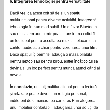
6. Integrarea tehnologiei pentru versatilitate
Dacă vrei ca acest colț să fie și un spațiu
multifuncțional pentru diverse activități, integrează
tehnologia într-un mod subtil. Un difuzor Bluetooth
sau un sistem audio mic poate transforma colțul într-
un loc ideal pentru ascultarea muzicii relaxante, a
cărților audio sau chiar pentru vizionarea unui film.
Dacă spațiul îți permite, adaugă o masă pliabilă
pentru laptop sau pentru birou, astfel încât colțul să
devină și un loc perfect pentru muncă atunci când ai
nevoie.
În concluzie
, un colț multifuncțional pentru lectură
și relaxare poate deveni un refugiu personal,
indiferent de dimensiunea camerei. Prin alegerea
unui mobilier confortabil, adăugarea unor soluții de