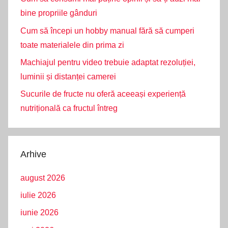
bine propriile gânduri
Cum să începi un hobby manual fără să cumperi
toate materialele din prima zi
Machiajul pentru video trebuie adaptat rezoluției,
luminii și distanței camerei
Sucurile de fructe nu oferă aceeași experiență
nutrițională ca fructul întreg
Arhive
august 2026
iulie 2026
iunie 2026