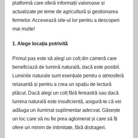
platformă care oferă informații valoroase și
actualizate pe teme de agricultură și gestionarea
fermelor. Accesează site-ul lor pentru a descoperi
mai multe!
1. Alege locația potrivită
Primul pas este să alegi un colț din cameră care
beneficiază de lumină naturală, dacă este posibil.
Luminile naturale sunt esențiale pentru o atmosferă
relaxantă și pentru a crea un spațiu de lectură
plăcut. Dacă alegi un colț fără fereastră sau dacă
lumina naturală este insuficientă, asigură-te că vei
adăuga un iluminat suplimentar adecvat. Găsește
un loc care să nu fie prea aglomerat și care să îți
ofere un minim de intimitate, fără distrageri.