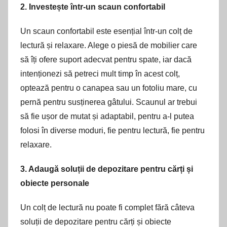
2. Investește într-un scaun confortabil
Un scaun confortabil este esențial într-un colț de
lectură și relaxare. Alege o piesă de mobilier care
să îți ofere suport adecvat pentru spate, iar dacă
intenționezi să petreci mult timp în acest colț,
optează pentru o canapea sau un fotoliu mare, cu
pernă pentru susținerea gâtului. Scaunul ar trebui
să fie ușor de mutat și adaptabil, pentru a-l putea
folosi în diverse moduri, fie pentru lectură, fie pentru
relaxare.
3. Adaugă soluții de depozitare pentru cărți și
obiecte personale
Un colț de lectură nu poate fi complet fără câteva
soluții de depozitare pentru cărți și obiecte