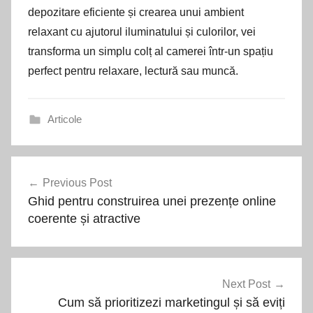
depozitare eficiente și crearea unui ambient
relaxant cu ajutorul iluminatului și culorilor, vei
transforma un simplu colț al camerei într-un spațiu
perfect pentru relaxare, lectură sau muncă.
Articole
Navigare
Previous Post
în
Ghid pentru construirea unei prezențe online
articole
coerente și atractive
Next Post
Cum să prioritizezi marketingul și să eviți