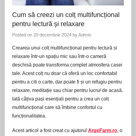
Cum să creezi un colț multifuncțional
pentru lectură și relaxare
Posted on
20 decembrie 2024
by
Admin
Crearea unui colț multifuncțional pentru lectură și
relaxare într-un spațiu mic sau într-o cameră
deschisă poate transforma complet atmosfera casei
tale. Acest colț nu doar că oferă un loc confortabil
pentru a citi o carte, dar poate fi și un refugiu pentru
relaxare, meditație sau chiar pentru lucrul de acasă.
Iată câțiva pași esențiali pentru a crea un colț
multifuncțional care să îmbine confortul cu
funcționalitatea.
Acest articol a fost creat cu ajutorul
ArgeFarm.ro
, o