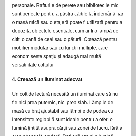
personale. Rafturile de perete sau bibliotecile mici
sunt perfecte pentru a păstra cărțile la îndemână, iar
o masă mică sau o etajeră poate fi utilizată pentru a
depozita obiectele esențiale, cum ar fi o lampă de
citit, o cană de ceai sau o pătură. Optează pentru
mobilier modular sau cu funcții multiple, care
economisește spațiu și adaugă mai multă
versatilitate colțului.
4. Creează un iluminat adecvat
Un colț de lectură necesită un iluminat care să nu
fie nici prea puternic, nici prea slab. Lămpile de
masă cu braț ajustabil sau lămpile de podea cu
intensitate reglabilă sunt ideale pentru a oferi o
lumină țintită asupra cărții sau zonei de lucru, fără a