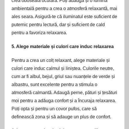
crea oboseală oculară. Poți adăuga și o lumină
ambientală pentru a crea o atmosferă relaxantă, mai
ales seara. Asigură-te că iluminatul este suficient de
puternic pentru lectură, dar și suficient de cald
pentru a favoriza relaxarea.
5. Alege materiale și culori care induc relaxarea
Pentru a crea un colț relaxant, alege materiale și
culori care induc calmul și liniștea. Culorile neutre,
cum ar fi albul, bejul, griul sau nuanțele de verde și
albastru, sunt excelente pentru a stimula o
atmosferă calmantă. Adaugă perne, pături și țesături
moi pentru a adăuga confort și a încuraja relaxarea.
Poți opta și pentru un covor pufos, care să
definească zona și să adauge un plus de confort.