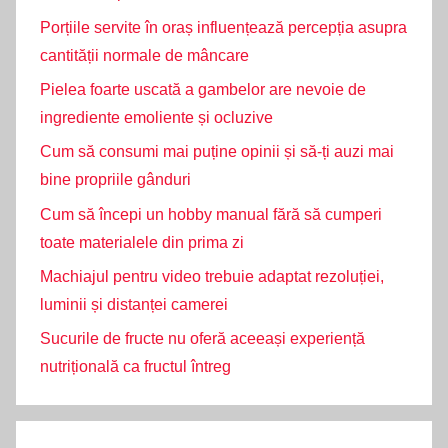
Porțiile servite în oraș influențează percepția asupra
cantității normale de mâncare
Pielea foarte uscată a gambelor are nevoie de
ingrediente emoliente și ocluzive
Cum să consumi mai puține opinii și să-ți auzi mai
bine propriile gânduri
Cum să începi un hobby manual fără să cumperi
toate materialele din prima zi
Machiajul pentru video trebuie adaptat rezoluției,
luminii și distanței camerei
Sucurile de fructe nu oferă aceeași experiență
nutrițională ca fructul întreg