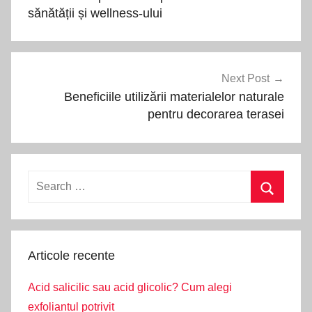
articole
sănătății și wellness-ului
Next Post
Beneficiile utilizării materialelor naturale
pentru decorarea terasei
Search
for:
Search
Articole recente
Acid salicilic sau acid glicolic? Cum alegi
exfoliantul potrivit