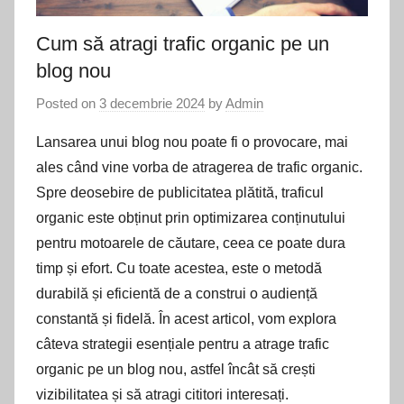
Cum să atragi trafic organic pe un
blog nou
Posted on
3 decembrie 2024
by
Admin
Lansarea unui blog nou poate fi o provocare, mai
ales când vine vorba de atragerea de trafic organic.
Spre deosebire de publicitatea plătită, traficul
organic este obținut prin optimizarea conținutului
pentru motoarele de căutare, ceea ce poate dura
timp și efort. Cu toate acestea, este o metodă
durabilă și eficientă de a construi o audiență
constantă și fidelă. În acest articol, vom explora
câteva strategii esențiale pentru a atrage trafic
organic pe un blog nou, astfel încât să crești
vizibilitatea și să atragi cititori interesați.