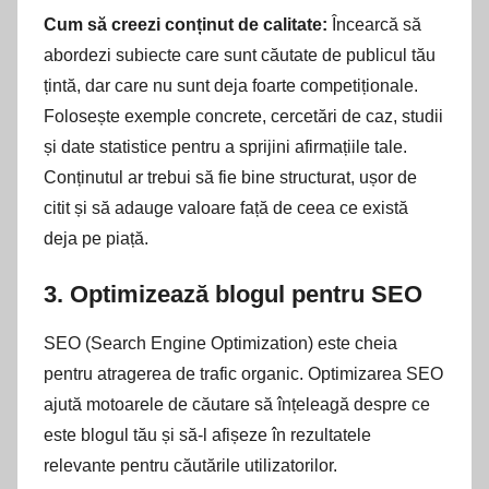
Cum să creezi conținut de calitate:
Încearcă să
abordezi subiecte care sunt căutate de publicul tău
țintă, dar care nu sunt deja foarte competiționale.
Folosește exemple concrete, cercetări de caz, studii
și date statistice pentru a sprijini afirmațiile tale.
Conținutul ar trebui să fie bine structurat, ușor de
citit și să adauge valoare față de ceea ce există
deja pe piață.
3.
Optimizează blogul pentru SEO
SEO (Search Engine Optimization) este cheia
pentru atragerea de trafic organic. Optimizarea SEO
ajută motoarele de căutare să înțeleagă despre ce
este blogul tău și să-l afișeze în rezultatele
relevante pentru căutările utilizatorilor.