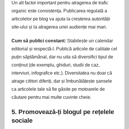
Un alt factor important pentru atragerea de trafic
organic este consistența. Publicarea regulată a
articolelor pe blog va ajuta la creșterea autorității
site-ului și la atragerea unei audiențe mai mari.
Cum să publici constant:
Stabilește un calendar
editorial și respectă-l. Publică articole de calitate cel
puțin săptămânal, dar nu uita să diversifici tipul de
conținut (de exemplu, ghiduri, studii de caz,
interviuri, infografice etc.). Diversitatea nu doar că
atrage cititori diferiți, dar și îmbunătățește șansele
ca articolele tale să fie găsite pe motoarele de
căutare pentru mai multe cuvinte cheie.
5.
Promovează-ți blogul pe rețelele
sociale