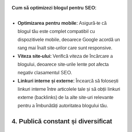
Cum să optimizezi blogul pentru SEO:
Optimizarea pentru mobile:
Asigură-te că
blogul tău este complet compatibil cu
dispozitivele mobile, deoarece Google acordă un
rang mai înalt site-urilor care sunt responsive.
Viteza site-ului:
Verifică viteza de încărcare a
blogului, deoarece site-urile lente pot afecta
negativ clasamentul SEO.
Linkuri interne și externe:
Încearcă să folosești
linkuri interne între articolele tale și să obții linkuri
externe (backlinks) de la alte site-uri relevante
pentru a îmbunătăți autoritatea blogului tău.
4.
Publică constant și diversificat