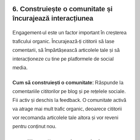
6.
Construiește o comunitate și
încurajează interacțiunea
Engagement-ul este un factor important în creșterea
traficului organic. Încurajează-ți cititorii să lase
comentarii, să împărtășească articolele tale și să
interacționeze cu tine pe platformele de social
media.
Cum să construiești o comunitate:
Răspunde la
comentariile cititorilor pe blog și pe rețelele sociale.
Fii activ și deschis la feedback. O comunitate activă
va atrage mai mult trafic organic, deoarece cititorii
vor recomanda articolele tale altora și vor reveni
pentru conținut nou.