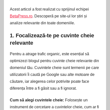
Acest articol a fost realizat cu sprijinul echipei
BetaPress.ro
. Descoperă pe site-ul lor știri și
analize relevante din toate domeniile.
1.
Focalizează-te pe cuvinte cheie
relevante
Pentru a atrage trafic organic, este esențial să
optimizezi blogul pentru cuvinte cheie relevante din
domeniul tău. Cuvintele cheie sunt termenii pe care
utilizatorii îi caută pe Google sau alte motoare de
căutare, iar alegerea celor potrivite poate face
diferența între a fi găsit sau a fi ignorat.
Cum să alegi cuvintele cheie:
Folosește un
instrument de cercetare a cuvintelor cheie, cum ar fi