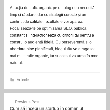
Atracția de trafic organic pe un blog nou necesită
timp și răbdare, dar cu strategii corecte și un
conținut de calitate, rezultatele vor apărea.
Focalizează-te pe optimizarea SEO, publică
constant și interacționează cu cititorii tăi pentru a
construi o audiență fidelă. Cu perseverență și o
abordare bine planificată, blogul tău va atrage tot
mai mult trafic organic, iar succesul va urma în mod
natural.
Articole
Navigare
Previous Post
în
Cum să începi un startup în domeniul