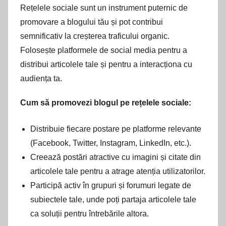
Rețelele sociale sunt un instrument puternic de
promovare a blogului tău și pot contribui
semnificativ la creșterea traficului organic.
Folosește platformele de social media pentru a
distribui articolele tale și pentru a interacționa cu
audiența ta.
Cum să promovezi blogul pe rețelele sociale:
Distribuie fiecare postare pe platforme relevante
(Facebook, Twitter, Instagram, LinkedIn, etc.).
Creează postări atractive cu imagini și citate din
articolele tale pentru a atrage atenția utilizatorilor.
Participă activ în grupuri și forumuri legate de
subiectele tale, unde poți partaja articolele tale
ca soluții pentru întrebările altora.