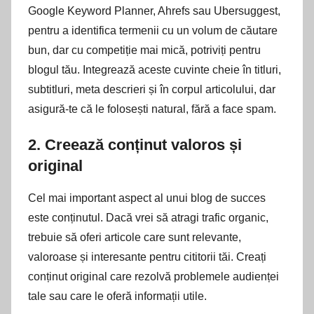
Google Keyword Planner, Ahrefs sau Ubersuggest,
pentru a identifica termenii cu un volum de căutare
bun, dar cu competiție mai mică, potriviți pentru
blogul tău. Integrează aceste cuvinte cheie în titluri,
subtitluri, meta descrieri și în corpul articolului, dar
asigură-te că le folosești natural, fără a face spam.
2.
Creează conținut valoros și
original
Cel mai important aspect al unui blog de succes
este conținutul. Dacă vrei să atragi trafic organic,
trebuie să oferi articole care sunt relevante,
valoroase și interesante pentru cititorii tăi. Creați
conținut original care rezolvă problemele audienței
tale sau care le oferă informații utile.