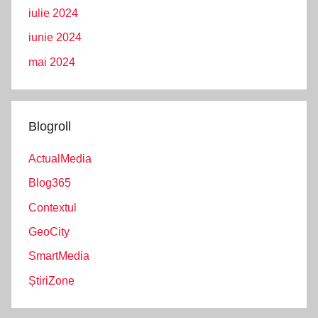
iulie 2024
iunie 2024
mai 2024
Blogroll
ActualMedia
Blog365
Contextul
GeoCity
SmartMedia
ȘtiriZone