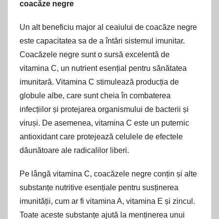
coacăze negre
Un alt beneficiu major al ceaiului de coacăze negre
este capacitatea sa de a întări sistemul imunitar.
Coacăzele negre sunt o sursă excelentă de
vitamina C, un nutrient esențial pentru sănătatea
imunitară. Vitamina C stimulează producția de
globule albe, care sunt cheia în combaterea
infecțiilor și protejarea organismului de bacterii și
viruși. De asemenea, vitamina C este un puternic
antioxidant care protejează celulele de efectele
dăunătoare ale radicalilor liberi.
Pe lângă vitamina C, coacăzele negre conțin și alte
substanțe nutritive esențiale pentru susținerea
imunității, cum ar fi vitamina A, vitamina E și zincul.
Toate aceste substanțe ajută la menținerea unui