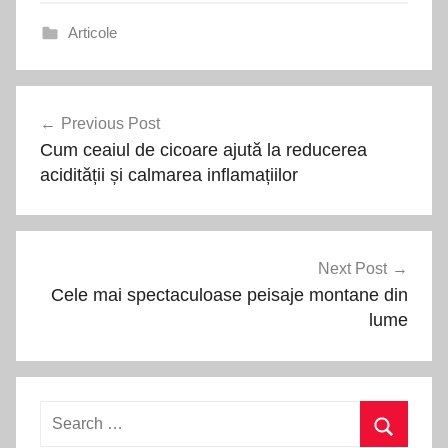
Articole
Navigare
Previous Post
în
Cum ceaiul de cicoare ajută la reducerea
articole
acidității și calmarea inflamațiilor
Next Post
Cele mai spectaculoase peisaje montane din
lume
Search
for: