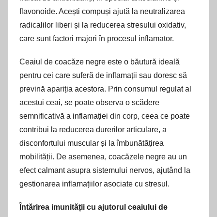
flavonoide. Acești compuși ajută la neutralizarea
radicalilor liberi și la reducerea stresului oxidativ,
care sunt factori majori în procesul inflamator.
Ceaiul de coacăze negre este o băutură ideală
pentru cei care suferă de inflamații sau doresc să
prevină apariția acestora. Prin consumul regulat al
acestui ceai, se poate observa o scădere
semnificativă a inflamației din corp, ceea ce poate
contribui la reducerea durerilor articulare, a
disconfortului muscular și la îmbunătățirea
mobilității. De asemenea, coacăzele negre au un
efect calmant asupra sistemului nervos, ajutând la
gestionarea inflamațiilor asociate cu stresul.
Întărirea imunității cu ajutorul ceaiului de