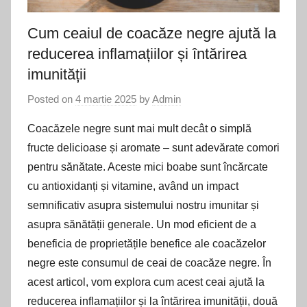
Cum ceaiul de coacăze negre ajută la
reducerea inflamațiilor și întărirea
imunității
Posted on
4 martie 2025
by
Admin
Coacăzele negre sunt mai mult decât o simplă
fructe delicioase și aromate – sunt adevărate comori
pentru sănătate. Aceste mici boabe sunt încărcate
cu antioxidanți și vitamine, având un impact
semnificativ asupra sistemului nostru imunitar și
asupra sănătății generale. Un mod eficient de a
beneficia de proprietățile benefice ale coacăzelor
negre este consumul de ceai de coacăze negre. În
acest articol, vom explora cum acest ceai ajută la
reducerea inflamațiilor și la întărirea imunității, două