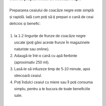
Prepararea ceaiului de coacăze negre este simplă
și rapidă. Iată cum poți să-ți prepari o cană de ceai
delicios și benefic:
Ia 1-2 lingurițe de frunze de coacăze negre
uscate (poți găsi aceste frunze în magazinele
naturiste sau online).
Adaugă-le într-o cană cu apă fierbinte
(aproximativ 250 ml).
Lasă-le să infuzeze timp de 5-10 minute, apoi
strecoară ceaiul.
Poți îndulci ceaiul cu miere sau îl poți consuma
simplu, pentru a te bucura de toate beneficiile
sale.