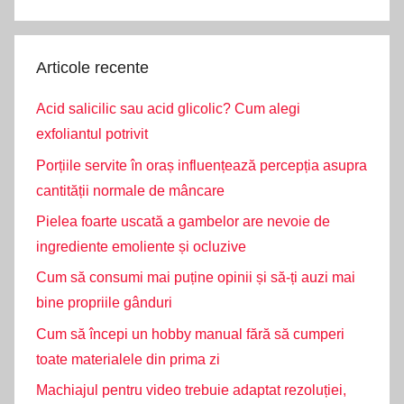
Search
Articole recente
Acid salicilic sau acid glicolic? Cum alegi
exfoliantul potrivit
Porțiile servite în oraș influențează percepția asupra
cantității normale de mâncare
Pielea foarte uscată a gambelor are nevoie de
ingrediente emoliente și ocluzive
Cum să consumi mai puține opinii și să-ți auzi mai
bine propriile gânduri
Cum să începi un hobby manual fără să cumperi
toate materialele din prima zi
Machiajul pentru video trebuie adaptat rezoluției,