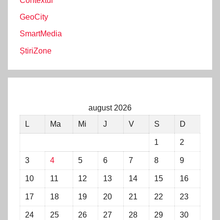
Contextul
GeoCity
SmartMedia
ȘtiriZone
august 2026
L
Ma
Mi
J
V
S
D
1
2
3
4
5
6
7
8
9
10
11
12
13
14
15
16
17
18
19
20
21
22
23
24
25
26
27
28
29
30