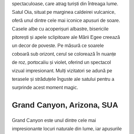
spectaculoase, care atrag turiști din întreaga lume.
Satul Oia, situat pe marginea caldeirei vulcanice,
oferă unul dintre cele mai iconice apusuri de soare.
Casele albe cu acoperișuri albastre, bisericile
pitorești și apele sclipitoare ale Mării Egee creează
un decor de poveste. Pe măsură ce soarele
coboară sub orizont, cerul se colorează în nuanțe
de roz, portocaliu și violet, oferind un spectacol
vizual impresionant. Mulți vizitatori se adună pe
terasele și străduțele înguste ale satului pentru a
surprinde acest moment magic.
Grand Canyon, Arizona, SUA
Grand Canyon este unul dintre cele mai
impresionante locuri naturale din lume, iar apusurile