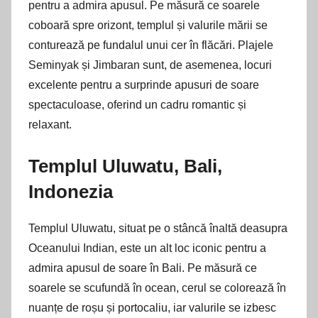
pentru a admira apusul. Pe măsură ce soarele
coboară spre orizont, templul și valurile mării se
conturează pe fundalul unui cer în flăcări. Plajele
Seminyak și Jimbaran sunt, de asemenea, locuri
excelente pentru a surprinde apusuri de soare
spectaculoase, oferind un cadru romantic și
relaxant.
Templul Uluwatu, Bali,
Indonezia
Templul Uluwatu, situat pe o stâncă înaltă deasupra
Oceanului Indian, este un alt loc iconic pentru a
admira apusul de soare în Bali. Pe măsură ce
soarele se scufundă în ocean, cerul se colorează în
nuanțe de roșu și portocaliu, iar valurile se izbesc