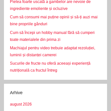
Pielea foarte uscată a gambelor are nevoie de
ingrediente emoliente și ocluzive
Cum să consumi mai puține opinii și să-ți auzi mai
bine propriile gânduri
Cum să începi un hobby manual fără să cumperi
toate materialele din prima zi
Machiajul pentru video trebuie adaptat rezoluției,
luminii și distanței camerei
Sucurile de fructe nu oferă aceeași experiență
nutrițională ca fructul întreg
Arhive
august 2026