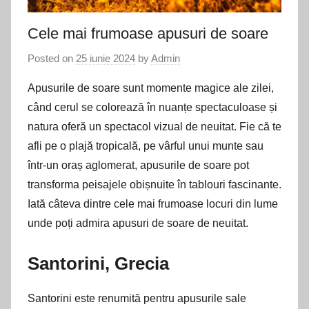
Cele mai frumoase apusuri de soare
Posted on
25 iunie 2024
by
Admin
Apusurile de soare sunt momente magice ale zilei,
când cerul se colorează în nuanțe spectaculoase și
natura oferă un spectacol vizual de neuitat. Fie că te
afli pe o plajă tropicală, pe vârful unui munte sau
într-un oraș aglomerat, apusurile de soare pot
transforma peisajele obișnuite în tablouri fascinante.
Iată câteva dintre cele mai frumoase locuri din lume
unde poți admira apusuri de soare de neuitat.
Santorini, Grecia
Santorini este renumită pentru apusurile sale