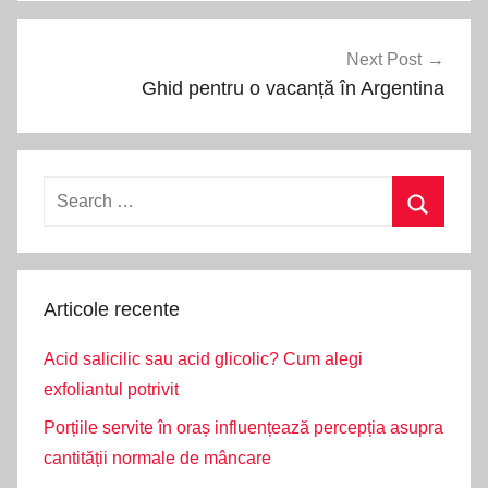
Next Post
Ghid pentru o vacanță în Argentina
Search
for:
Search
Articole recente
Acid salicilic sau acid glicolic? Cum alegi
exfoliantul potrivit
Porțiile servite în oraș influențează percepția asupra
cantității normale de mâncare