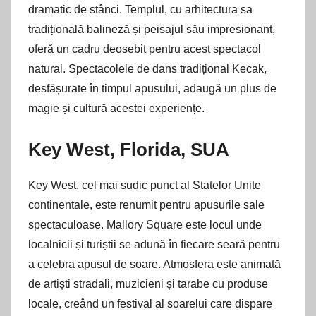
dramatic de stânci. Templul, cu arhitectura sa
tradițională balineză și peisajul său impresionant,
oferă un cadru deosebit pentru acest spectacol
natural. Spectacolele de dans tradițional Kecak,
desfășurate în timpul apusului, adaugă un plus de
magie și cultură acestei experiențe.
Key West, Florida, SUA
Key West, cel mai sudic punct al Statelor Unite
continentale, este renumit pentru apusurile sale
spectaculoase. Mallory Square este locul unde
localnicii și turiștii se adună în fiecare seară pentru
a celebra apusul de soare. Atmosfera este animată
de artiști stradali, muzicieni și tarabe cu produse
locale, creând un festival al soarelui care dispare