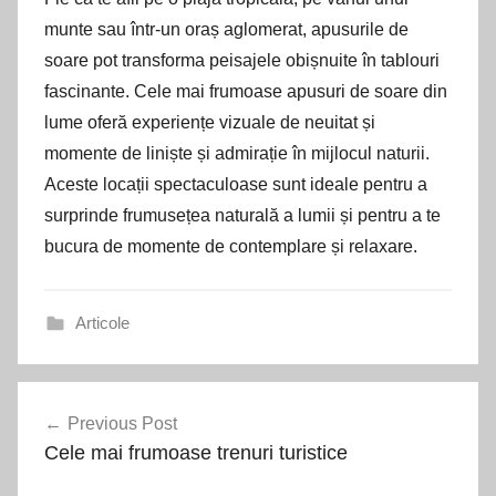
munte sau într-un oraș aglomerat, apusurile de
soare pot transforma peisajele obișnuite în tablouri
fascinante. Cele mai frumoase apusuri de soare din
lume oferă experiențe vizuale de neuitat și
momente de liniște și admirație în mijlocul naturii.
Aceste locații spectaculoase sunt ideale pentru a
surprinde frumusețea naturală a lumii și pentru a te
bucura de momente de contemplare și relaxare.
Articole
Navigare
Previous Post
în
Cele mai frumoase trenuri turistice
articole