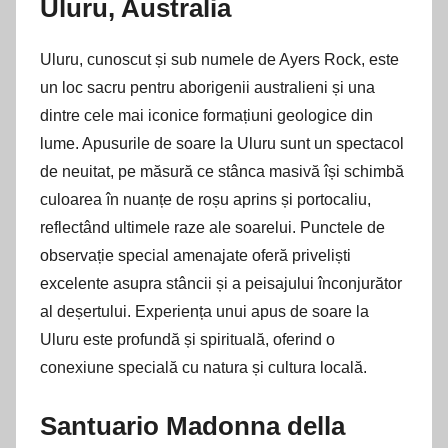
Uluru, Australia
Uluru, cunoscut și sub numele de Ayers Rock, este
un loc sacru pentru aborigenii australieni și una
dintre cele mai iconice formațiuni geologice din
lume. Apusurile de soare la Uluru sunt un spectacol
de neuitat, pe măsură ce stânca masivă își schimbă
culoarea în nuanțe de roșu aprins și portocaliu,
reflectând ultimele raze ale soarelui. Punctele de
observație special amenajate oferă priveliști
excelente asupra stâncii și a peisajului înconjurător
al deșertului. Experiența unui apus de soare la
Uluru este profundă și spirituală, oferind o
conexiune specială cu natura și cultura locală.
Santuario Madonna della