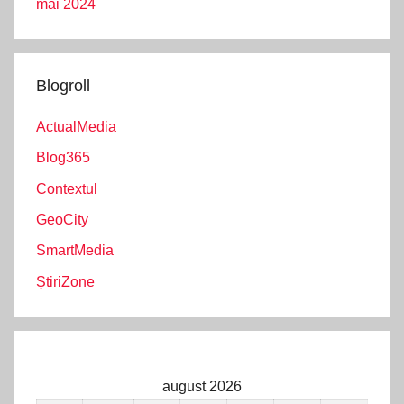
mai 2024
Blogroll
ActualMedia
Blog365
Contextul
GeoCity
SmartMedia
ȘtiriZone
august 2026