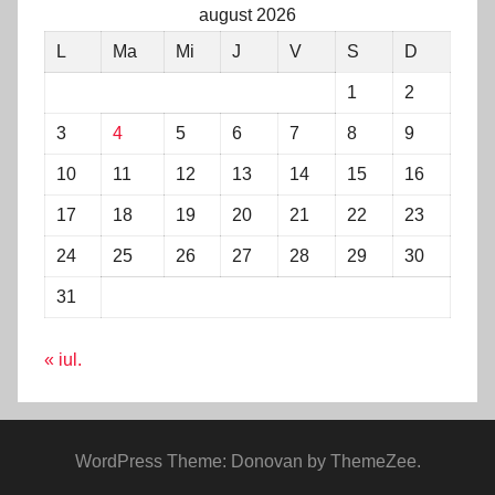
august 2026
L
Ma
Mi
J
V
S
D
1
2
3
4
5
6
7
8
9
10
11
12
13
14
15
16
17
18
19
20
21
22
23
24
25
26
27
28
29
30
31
« iul.
WordPress Theme: Donovan by ThemeZee.