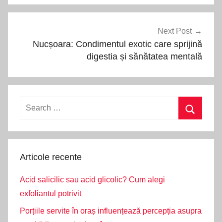
Next Post
Nucșoara: Condimentul exotic care sprijină
digestia și sănătatea mentală
Search
for:
Search
Articole recente
Acid salicilic sau acid glicolic? Cum alegi
exfoliantul potrivit
Porțiile servite în oraș influențează percepția asupra