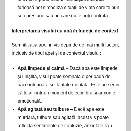
furioasă pot simboliza situații de viață care te pun
sub presiune sau pe care nu le poți controla.
Interpretarea visului cu apă în funcție de context
Semnificația apei în vis depinde de mai mulți factori,
inclusiv de tipul apei și de contextul visului:
Apă limpede și calmă
– Dacă apa este limpede
și liniștită, visul poate semnala o perioadă de
pace interioară și claritate mentală. Este un semn
că te afli într-un moment de echilibru și armonie
emoțională.
Apă agitată sau tulbure
– Dacă apa este
murdară, tulbure sau agitată, acest vis poate
reflecta sentimente de confuzie, anxietate sau