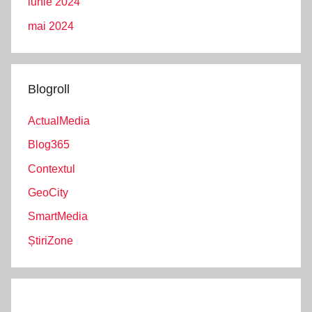
iunie 2024
mai 2024
Blogroll
ActualMedia
Blog365
Contextul
GeoCity
SmartMedia
ȘtiriZone