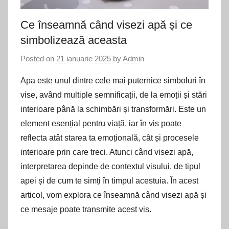
Ce înseamnă când visezi apă și ce
simbolizează aceasta
Posted on
21 ianuarie 2025
by
Admin
Apa este unul dintre cele mai puternice simboluri în
vise, având multiple semnificații, de la emoții și stări
interioare până la schimbări și transformări. Este un
element esențial pentru viață, iar în vis poate
reflecta atât starea ta emoțională, cât și procesele
interioare prin care treci. Atunci când visezi apă,
interpretarea depinde de contextul visului, de tipul
apei și de cum te simți în timpul acestuia. În acest
articol, vom explora ce înseamnă când visezi apă și
ce mesaje poate transmite acest vis.