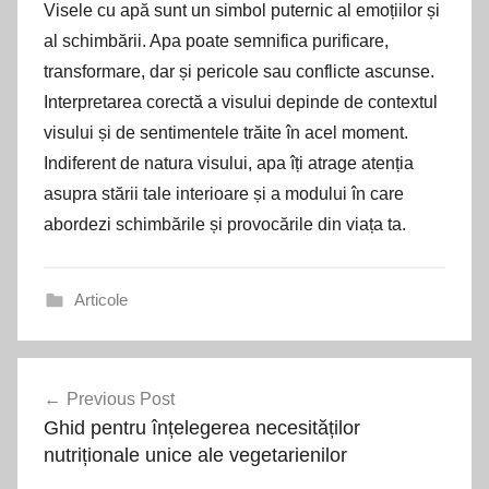
Visele cu apă sunt un simbol puternic al emoțiilor și
al schimbării. Apa poate semnifica purificare,
transformare, dar și pericole sau conflicte ascunse.
Interpretarea corectă a visului depinde de contextul
visului și de sentimentele trăite în acel moment.
Indiferent de natura visului, apa îți atrage atenția
asupra stării tale interioare și a modului în care
abordezi schimbările și provocările din viața ta.
Articole
Navigare
Previous Post
în
Ghid pentru înțelegerea necesităților
articole
nutriționale unice ale vegetarienilor