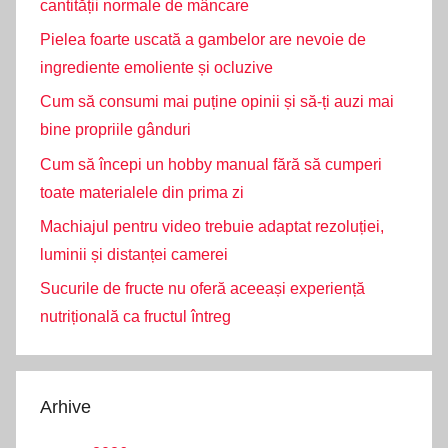
cantității normale de mâncare
Pielea foarte uscată a gambelor are nevoie de
ingrediente emoliente și ocluzive
Cum să consumi mai puține opinii și să-ți auzi mai
bine propriile gânduri
Cum să începi un hobby manual fără să cumperi
toate materialele din prima zi
Machiajul pentru video trebuie adaptat rezoluției,
luminii și distanței camerei
Sucurile de fructe nu oferă aceeași experiență
nutrițională ca fructul întreg
Arhive