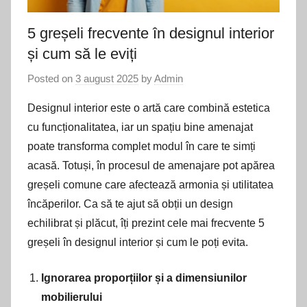
5 greșeli frecvente în designul interior
și cum să le eviți
Posted on
3 august 2025
by
Admin
Designul interior este o artă care combină estetica
cu funcționalitatea, iar un spațiu bine amenajat
poate transforma complet modul în care te simți
acasă. Totuși, în procesul de amenajare pot apărea
greșeli comune care afectează armonia și utilitatea
încăperilor. Ca să te ajut să obții un design
echilibrat și plăcut, îți prezint cele mai frecvente 5
greșeli în designul interior și cum le poți evita.
Ignorarea proporțiilor și a dimensiunilor
mobilierului