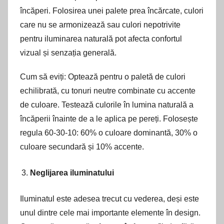
încăperi. Folosirea unei palete prea încărcate, culori
care nu se armonizează sau culori nepotrivite
pentru iluminarea naturală pot afecta confortul
vizual și senzația generală.
Cum să eviți: Optează pentru o paletă de culori
echilibrată, cu tonuri neutre combinate cu accente
de culoare. Testează culorile în lumina naturală a
încăperii înainte de a le aplica pe pereți. Folosește
regula 60-30-10: 60% o culoare dominantă, 30% o
culoare secundară și 10% accente.
Neglijarea iluminatului
Iluminatul este adesea trecut cu vederea, deși este
unul dintre cele mai importante elemente în design.