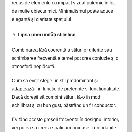
redus de elemente cu impact vizual puternic în loc
de multe obiecte mici. Minimalismul poate aduce
eleganță și claritate spațiului.
Lipsa unei unități stilistice
Combinarea fără coerență a stilurilor diferite sau
schimbarea frecventă a temei pot crea confuzie și o
atmosferă neplăcută.
Cum să eviți: Alege un stil predominant și
adaptează-l în funcție de preferințe și funcționalitate.
Dacă dorești să combini stiluri, fă-o în mod
echilibrat și cu bun gust, păstrând un fir conductor.
Evitând aceste greșeli frecvente în designul interior,
vei putea să creezi spații armonioase, confortabile