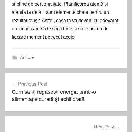
și pline de personalitate. Planificarea atentă și
atenția la detalii sunt elemente cheie pentru un
rezultat reușit. Astfel, casa ta va deveni cu adevărat
un loc în care să te simți bine și să te bucuri de
fiecare moment petrecut acolo.
Articole
Navigare
Previous Post
în
Cum să îți regăsești energia printr-o
articole
alimentație curată și echilibrată
Next Post