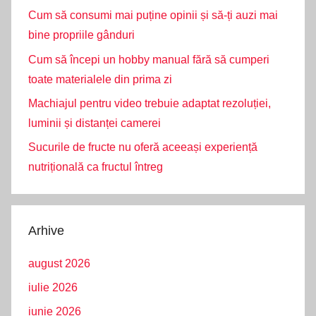
Cum să consumi mai puține opinii și să-ți auzi mai
bine propriile gânduri
Cum să începi un hobby manual fără să cumperi
toate materialele din prima zi
Machiajul pentru video trebuie adaptat rezoluției,
luminii și distanței camerei
Sucurile de fructe nu oferă aceeași experiență
nutrițională ca fructul întreg
Arhive
august 2026
iulie 2026
iunie 2026