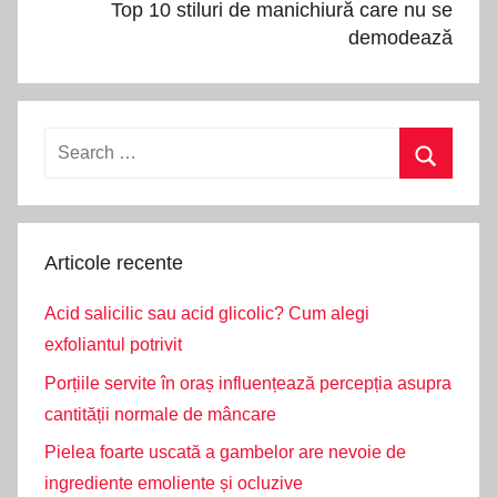
Top 10 stiluri de manichiură care nu se
demodează
Search
for:
Search
Articole recente
Acid salicilic sau acid glicolic? Cum alegi
exfoliantul potrivit
Porțiile servite în oraș influențează percepția asupra
cantității normale de mâncare
Pielea foarte uscată a gambelor are nevoie de
ingrediente emoliente și ocluzive