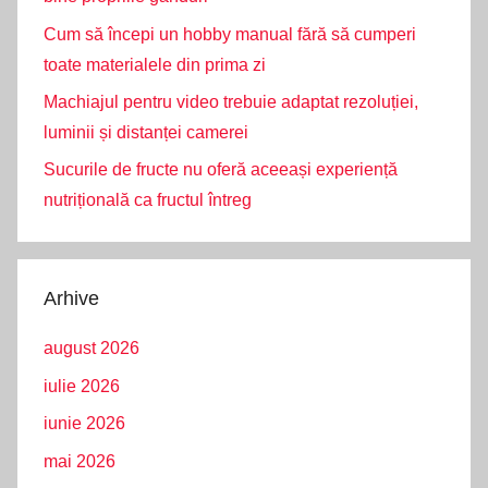
Cum să începi un hobby manual fără să cumperi
toate materialele din prima zi
Machiajul pentru video trebuie adaptat rezoluției,
luminii și distanței camerei
Sucurile de fructe nu oferă aceeași experiență
nutrițională ca fructul întreg
Arhive
august 2026
iulie 2026
iunie 2026
mai 2026