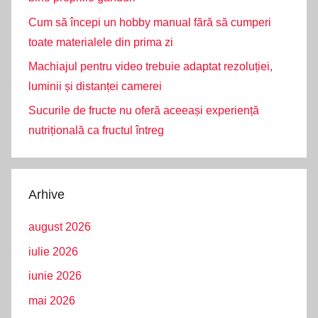
Cum să începi un hobby manual fără să cumperi
toate materialele din prima zi
Machiajul pentru video trebuie adaptat rezoluției,
luminii și distanței camerei
Sucurile de fructe nu oferă aceeași experiență
nutrițională ca fructul întreg
Arhive
august 2026
iulie 2026
iunie 2026
mai 2026