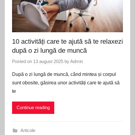
10 activități care te ajută să te relaxezi
după o zi lungă de muncă
Posted on
13 august 2025
by
Admin
După o zi lungă de muncă, când mintea și corpul
sunt obosite, găsirea unor activități care te ajută să
te
Continue reading
Articole