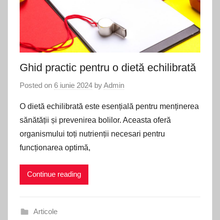
Ghid practic pentru o dietă echilibrată
Posted on
6 iunie 2024
by
Admin
O dietă echilibrată este esențială pentru menținerea
sănătății și prevenirea bolilor. Aceasta oferă
organismului toți nutrienții necesari pentru
funcționarea optimă,
Continue reading
Articole