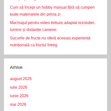
Cum să începi un hobby manual fără să cumperi
toate materialele din prima zi
Machiajul pentru video trebuie adaptat rezoluției,
luminii și distanței camerei
Sucurile de fructe nu oferă aceeași experiență
nutrițională ca fructul întreg
Arhive
august 2026
iulie 2026
iunie 2026
mai 2026