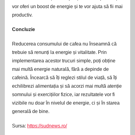
vor oferi un boost de energie și te vor ajuta să fii mai
productiv.
Concluzie
Reducerea consumului de cafea nu înseamnă că
trebuie să renunți la energie și vitalitate. Prin
implementarea acestor trucuri simple, poți obține
mai multă energie naturală, fără a depinde de
cafeină. Încearcă să îți reglezi stilul de viață, să îți
echilibrezi alimentația și să acorzi mai multă atenție
somnului și exercițiilor fizice, iar rezultatele vor fi
vizibile nu doar în nivelul de energie, ci și în starea
generală de bine.
Sursa:
https://sudnews.ro/