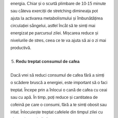
energia. Chiar și o scurtă plimbare de 10-15 minute
sau câteva exerciții de stretching dimineața pot
ajuta la activarea metabolismului și îmbunătățirea
circulației sângelui, astfel încât să te simți mai
energizat pe parcursul zilei. Mișcarea reduce și
nivelurile de stres, ceea ce te va ajuta să ai o zi mai
productivă.
Redu treptat consumul de cafea
Dacă vrei să reduci consumul de cafea fără a simți
o scădere bruscă a energiei, este important să o faci
treptat. Începe prin a înlocui o cană de cafea cu ceai
sau cu apă. În timp, poți reduce și cantitatea de
cofeină pe care o consumi, fără a te simți obosit sau
iritat. Înlocuiește treptat cafelele din timpul zilei cu