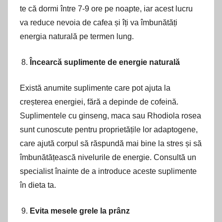
te că dormi între 7-9 ore pe noapte, iar acest lucru
va reduce nevoia de cafea și îți va îmbunătăți
energia naturală pe termen lung.
Încearcă suplimente de energie naturală
Există anumite suplimente care pot ajuta la
creșterea energiei, fără a depinde de cofeină.
Suplimentele cu ginseng, maca sau Rhodiola rosea
sunt cunoscute pentru proprietățile lor adaptogene,
care ajută corpul să răspundă mai bine la stres și să
îmbunătățească nivelurile de energie. Consultă un
specialist înainte de a introduce aceste suplimente
în dieta ta.
Evita mesele grele la prânz