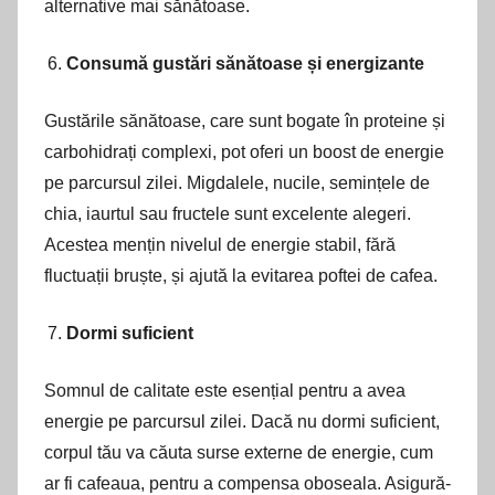
alternative mai sănătoase.
Consumă gustări sănătoase și energizante
Gustările sănătoase, care sunt bogate în proteine și
carbohidrați complexi, pot oferi un boost de energie
pe parcursul zilei. Migdalele, nucile, semințele de
chia, iaurtul sau fructele sunt excelente alegeri.
Acestea mențin nivelul de energie stabil, fără
fluctuații bruște, și ajută la evitarea poftei de cafea.
Dormi suficient
Somnul de calitate este esențial pentru a avea
energie pe parcursul zilei. Dacă nu dormi suficient,
corpul tău va căuta surse externe de energie, cum
ar fi cafeaua, pentru a compensa oboseala. Asigură-