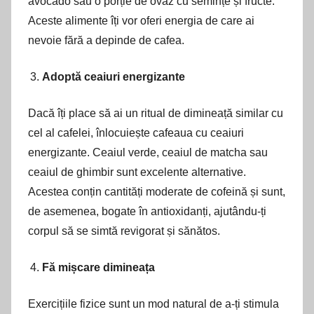
avocado sau o porție de ovăz cu semințe și fructe.
Aceste alimente îți vor oferi energia de care ai
nevoie fără a depinde de cafea.
Adoptă ceaiuri energizante
Dacă îți place să ai un ritual de dimineață similar cu
cel al cafelei, înlocuiește cafeaua cu ceaiuri
energizante. Ceaiul verde, ceaiul de matcha sau
ceaiul de ghimbir sunt excelente alternative.
Acestea conțin cantități moderate de cofeină și sunt,
de asemenea, bogate în antioxidanți, ajutându-ți
corpul să se simtă revigorat și sănătos.
Fă mișcare dimineața
Exercițiile fizice sunt un mod natural de a-ți stimula