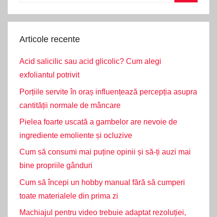
Search
Articole recente
Acid salicilic sau acid glicolic? Cum alegi
exfoliantul potrivit
Porțiile servite în oraș influențează percepția asupra
cantității normale de mâncare
Pielea foarte uscată a gambelor are nevoie de
ingrediente emoliente și ocluzive
Cum să consumi mai puține opinii și să-ți auzi mai
bine propriile gânduri
Cum să începi un hobby manual fără să cumperi
toate materialele din prima zi
Machiajul pentru video trebuie adaptat rezoluției,