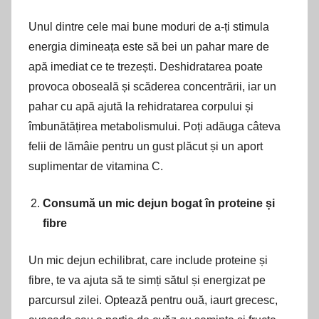
Unul dintre cele mai bune moduri de a-ți stimula
energia dimineața este să bei un pahar mare de
apă imediat ce te trezești. Deshidratarea poate
provoca oboseală și scăderea concentrării, iar un
pahar cu apă ajută la rehidratarea corpului și
îmbunătățirea metabolismului. Poți adăuga câteva
felii de lămâie pentru un gust plăcut și un aport
suplimentar de vitamina C.
Consumă un mic dejun bogat în proteine și
fibre
Un mic dejun echilibrat, care include proteine și
fibre, te va ajuta să te simți sătul și energizat pe
parcursul zilei. Optează pentru ouă, iaurt grecesc,